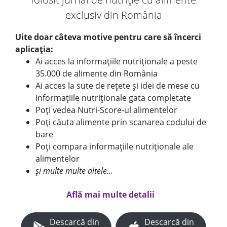
exclusiv din România
Uite doar câteva motive pentru care să încerci
aplicația:
Ai acces la informațiile nutriționale a peste
35.000 de alimente din România
Ai acces la sute de rețete și idei de mese cu
informațiile nutriționale gata completate
Poți vedea Nutri-Score-ul alimentelor
Poți căuta alimente prin scanarea codului de
bare
Poți compara informațiile nutriționale ale
alimentelor
și multe multe altele...
Află mai multe detalii
Descarcă din
Descarcă din