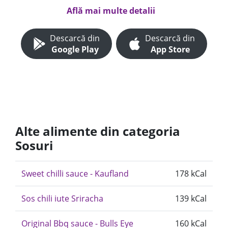
Află mai multe detalii
Descarcă din
Descarcă din
Google Play
App Store
Alte alimente din categoria
Sosuri
Sweet chilli sauce - Kaufland
178 kCal
Sos chili iute Sriracha
139 kCal
Original Bbq sauce - Bulls Eye
160 kCal