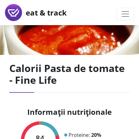
eat & track
Calorii Pasta de tomate
- Fine Life
Informații nutriționale
Proteine:
20%
84