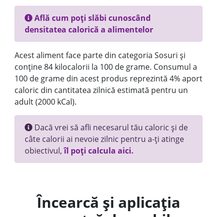
Află cum poți slăbi cunoscând
densitatea calorică a alimentelor
Acest aliment face parte din categoria Sosuri și
conține 84 kilocalorii la 100 de grame. Consumul a
100 de grame din acest produs reprezintă 4% aport
caloric din cantitatea zilnică estimată pentru un
adult (2000 kCal).
Dacă vrei să afli necesarul tău caloric și de
câte calorii ai nevoie zilnic pentru a-ți atinge
obiectivul,
îl poți calcula aici.
Încearcă și aplicația