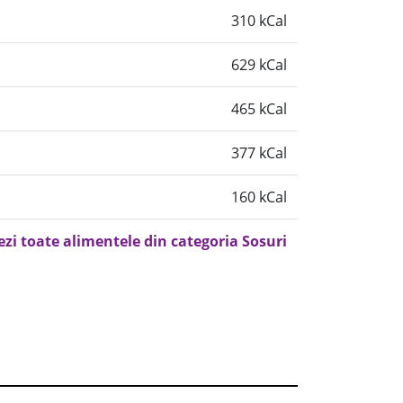
310 kCal
629 kCal
465 kCal
377 kCal
160 kCal
ezi toate alimentele din categoria Sosuri