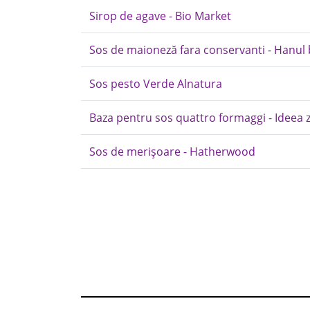
Sirop de agave - Bio Market
Sos de maioneză fara conservanti - Hanul 
Sos pesto Verde Alnatura
Baza pentru sos quattro formaggi - Ideea zi
Sos de merișoare - Hatherwood