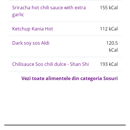
Sriracha hot chili sauce with extra
155 kCal
garlic
Ketchup Kania Hot
112 kCal
Dark soy sos Aldi
120.5
kCal
Chilisauce Sos chili dulce - Shan Shi
193 kCal
Vezi toate alimentele din categoria Sosuri