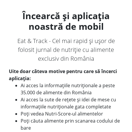
Încearcă și aplicația
noastră de mobil
Eat & Track - Cel mai rapid și ușor de
folosit jurnal de nutriție cu alimente
exclusiv din România
Uite doar câteva motive pentru care să încerci
aplicația:
Ai acces la informațiile nutriționale a peste
35.000 de alimente din România
Ai acces la sute de rețete și idei de mese cu
informațiile nutriționale gata completate
Poți vedea Nutri-Score-ul alimentelor
Poți căuta alimente prin scanarea codului de
bare