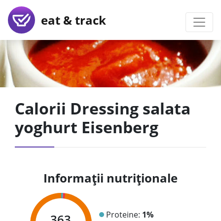
eat & track
Calorii Dressing salata
yoghurt Eisenberg
Informații nutriționale
Proteine:
1%
363