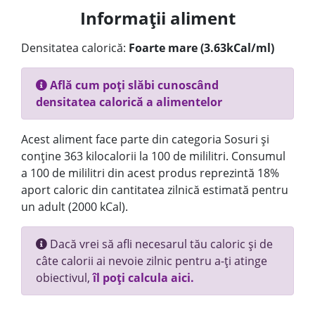
Informații aliment
Densitatea calorică:
Foarte mare (3.63kCal/ml)
Află cum poți slăbi cunoscând
densitatea calorică a alimentelor
Acest aliment face parte din categoria Sosuri și
conține 363 kilocalorii la 100 de mililitri. Consumul
a 100 de mililitri din acest produs reprezintă 18%
aport caloric din cantitatea zilnică estimată pentru
un adult (2000 kCal).
Dacă vrei să afli necesarul tău caloric și de
câte calorii ai nevoie zilnic pentru a-ți atinge
obiectivul,
îl poți calcula aici.