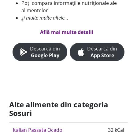
Poți compara informațiile nutriționale ale
alimentelor
și multe multe altele...
Află mai multe detalii
Descarcă din
Descarcă din
Google Play
App Store
Alte alimente din categoria
Sosuri
Italian Passata Ocado
32 kCal