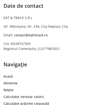
Date de contact
EAT & TRACK S.R.L
Str. Măceșului, Nr. 23A, Cluj-Napoca, Cluj
Email:
contact@eatntrack.ro
CUI: RO39757359
Registrul Comerțului: J12/1798/2021
Navigație
Acasă
Alimente
Rețete
Calculator necesar caloric
Calculator grăsime corporală