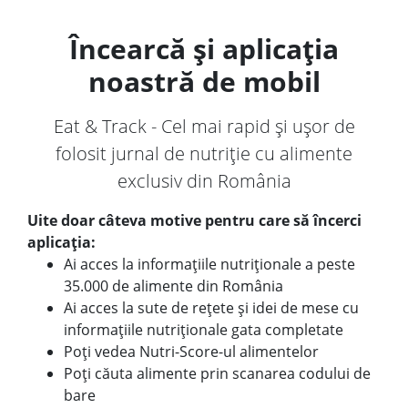
Încearcă și aplicația
noastră de mobil
Eat & Track - Cel mai rapid și ușor de
folosit jurnal de nutriție cu alimente
exclusiv din România
Uite doar câteva motive pentru care să încerci
aplicația:
Ai acces la informațiile nutriționale a peste
35.000 de alimente din România
Ai acces la sute de rețete și idei de mese cu
informațiile nutriționale gata completate
Poți vedea Nutri-Score-ul alimentelor
Poți căuta alimente prin scanarea codului de
bare