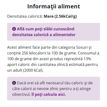
Informații aliment
Densitatea calorică:
Mare (2.56kCal/g)
Află cum poți slăbi cunoscând
densitatea calorică a alimentelor
Acest aliment face parte din categoria Sosuri și
conține 256 kilocalorii la 100 de grame. Consumul a
100 de grame din acest produs reprezintă 13%
aport caloric din cantitatea zilnică estimată pentru
un adult (2000 kCal).
Dacă vrei să afli necesarul tău caloric și de
câte calorii ai nevoie zilnic pentru a-ți atinge
obiectivul,
îl poți calcula aici.