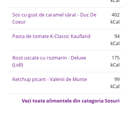
kCal
Sos cu gust de caramel sărat - Duc De
402
Coeur
kCal
Pasta de tomate K-Classic Kaufland
94
kCal
Rosii uscate cu rozmarin - Deluxe
175
(Lidl)
kCal
Ketchup picant - Valenii de Munte
99
kCal
Vezi toate alimentele din categoria Sosuri