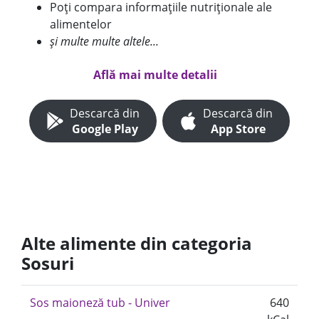
Poți compara informațiile nutriționale ale
alimentelor
și multe multe altele...
Află mai multe detalii
Descarcă din
Descarcă din
Google Play
App Store
Alte alimente din categoria
Sosuri
Sos maioneză tub - Univer
640