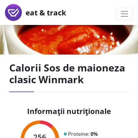
eat & track
Calorii Sos de maioneza
clasic Winmark
Informații nutriționale
Proteine:
0%
256