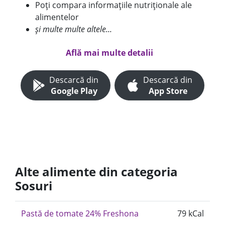
Poți compara informațiile nutriționale ale
alimentelor
și multe multe altele...
Află mai multe detalii
Descarcă din
Descarcă din
Google Play
App Store
Alte alimente din categoria
Sosuri
Pastă de tomate 24% Freshona
79 kCal