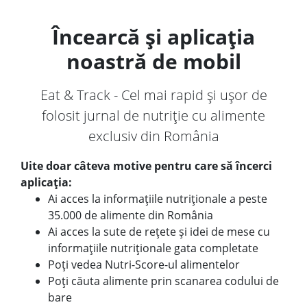
Încearcă și aplicația
noastră de mobil
Eat & Track - Cel mai rapid și ușor de
folosit jurnal de nutriție cu alimente
exclusiv din România
Uite doar câteva motive pentru care să încerci
aplicația:
Ai acces la informațiile nutriționale a peste
35.000 de alimente din România
Ai acces la sute de rețete și idei de mese cu
informațiile nutriționale gata completate
Poți vedea Nutri-Score-ul alimentelor
Poți căuta alimente prin scanarea codului de
bare