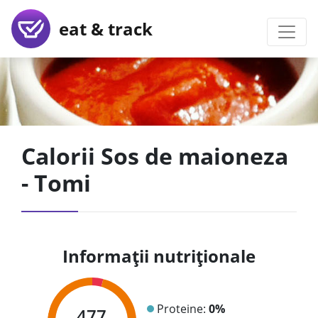
eat & track
Calorii Sos de maioneza
- Tomi
Informații nutriționale
Proteine:
0%
477