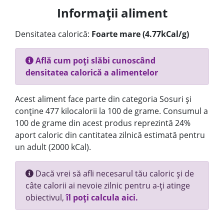
Informații aliment
Densitatea calorică:
Foarte mare (4.77kCal/g)
Află cum poți slăbi cunoscând
densitatea calorică a alimentelor
Acest aliment face parte din categoria Sosuri și
conține 477 kilocalorii la 100 de grame. Consumul a
100 de grame din acest produs reprezintă 24%
aport caloric din cantitatea zilnică estimată pentru
un adult (2000 kCal).
Dacă vrei să afli necesarul tău caloric și de
câte calorii ai nevoie zilnic pentru a-ți atinge
obiectivul,
îl poți calcula aici.