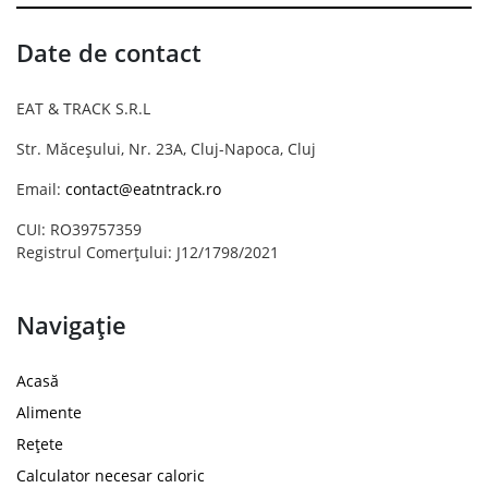
Date de contact
EAT & TRACK S.R.L
Str. Măceșului, Nr. 23A, Cluj-Napoca, Cluj
Email:
contact@eatntrack.ro
CUI: RO39757359
Registrul Comerțului: J12/1798/2021
Navigație
Acasă
Alimente
Rețete
Calculator necesar caloric