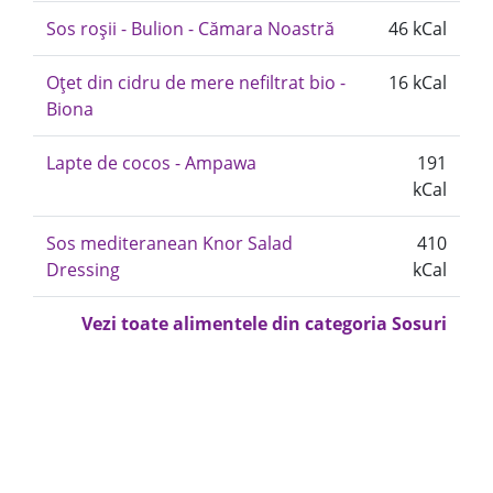
Sos roșii - Bulion - Cămara Noastră
46 kCal
Oțet din cidru de mere nefiltrat bio -
16 kCal
Biona
Lapte de cocos - Ampawa
191
kCal
Sos mediteranean Knor Salad
410
Dressing
kCal
Vezi toate alimentele din categoria Sosuri