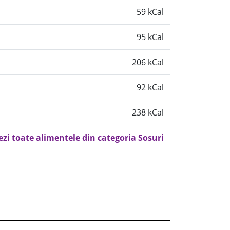
59 kCal
95 kCal
206 kCal
92 kCal
238 kCal
ezi toate alimentele din categoria Sosuri