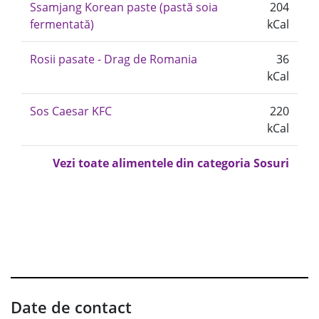
Ssamjang Korean paste (pastă soia
204
fermentată)
kCal
Rosii pasate - Drag de Romania
36
kCal
Sos Caesar KFC
220
kCal
Vezi toate alimentele din categoria Sosuri
Date de contact