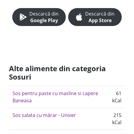
Descarcă din
Descarcă din
Google Play
App Store
Alte alimente din categoria
Sosuri
Sos pentru paste cu masline si capere
61
Baneasa
kCal
Sos salata cu mărar - Univer
215
kCal