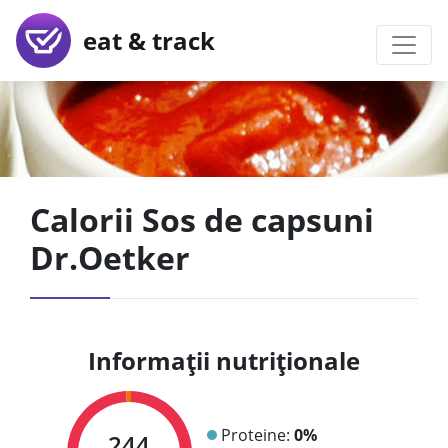
eat & track
Calorii Sos de capsuni
Dr.Oetker
Informații nutriționale
Proteine:
0%
244