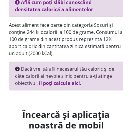
Află cum poți slăbi cunoscând
densitatea calorică a alimentelor
Acest aliment face parte din categoria Sosuri și
conține 244 kilocalorii la 100 de grame. Consumul a
100 de grame din acest produs reprezintă 12%
aport caloric din cantitatea zilnică estimată pentru
un adult (2000 kCal).
Dacă vrei să afli necesarul tău caloric și de
câte calorii ai nevoie zilnic pentru a-ți atinge
obiectivul,
îl poți calcula aici.
Încearcă și aplicația
noastră de mobil