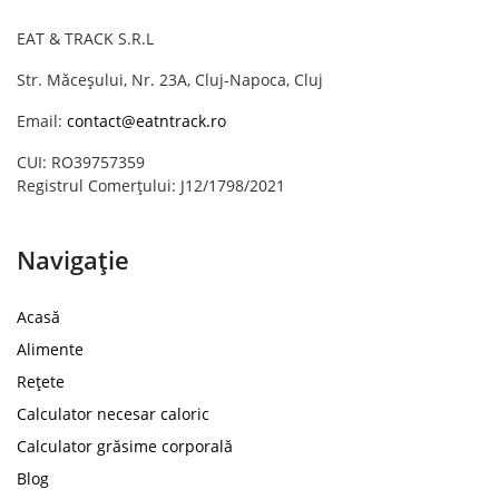
EAT & TRACK S.R.L
Str. Măceșului, Nr. 23A, Cluj-Napoca, Cluj
Email:
contact@eatntrack.ro
CUI: RO39757359
Registrul Comerțului: J12/1798/2021
Navigație
Acasă
Alimente
Rețete
Calculator necesar caloric
Calculator grăsime corporală
Blog