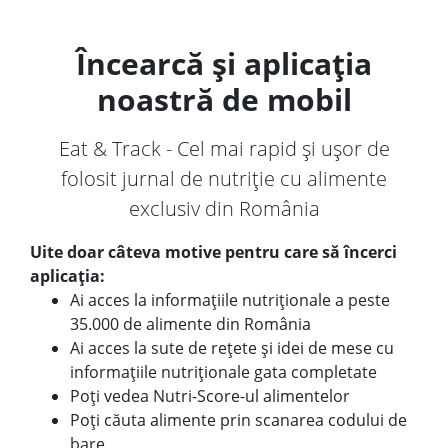
Încearcă și aplicația
noastră de mobil
Eat & Track - Cel mai rapid și ușor de
folosit jurnal de nutriție cu alimente
exclusiv din România
Uite doar câteva motive pentru care să încerci
aplicația:
Ai acces la informațiile nutriționale a peste
35.000 de alimente din România
Ai acces la sute de rețete și idei de mese cu
informațiile nutriționale gata completate
Poți vedea Nutri-Score-ul alimentelor
Poți căuta alimente prin scanarea codului de
bare