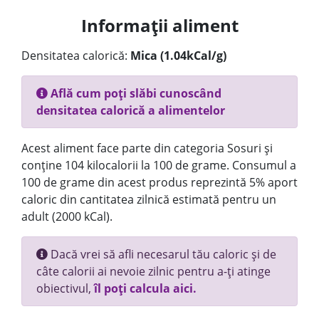
Informații aliment
Densitatea calorică:
Mica (1.04kCal/g)
Află cum poți slăbi cunoscând
densitatea calorică a alimentelor
Acest aliment face parte din categoria Sosuri și
conține 104 kilocalorii la 100 de grame. Consumul a
100 de grame din acest produs reprezintă 5% aport
caloric din cantitatea zilnică estimată pentru un
adult (2000 kCal).
Dacă vrei să afli necesarul tău caloric și de
câte calorii ai nevoie zilnic pentru a-ți atinge
obiectivul,
îl poți calcula aici.