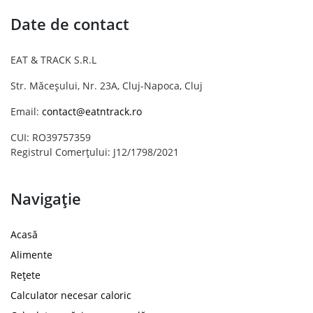
Date de contact
EAT & TRACK S.R.L
Str. Măceșului, Nr. 23A, Cluj-Napoca, Cluj
Email:
contact@eatntrack.ro
CUI: RO39757359
Registrul Comerțului: J12/1798/2021
Navigație
Acasă
Alimente
Rețete
Calculator necesar caloric