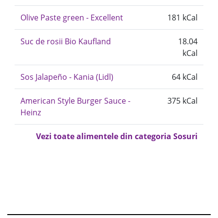
Olive Paste green - Excellent
181 kCal
Suc de rosii Bio Kaufland
18.04
kCal
Sos Jalapeño - Kania (Lidl)
64 kCal
American Style Burger Sauce -
375 kCal
Heinz
Vezi toate alimentele din categoria Sosuri