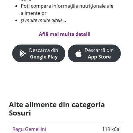
Poți compara informațiile nutriționale ale
alimentelor
și multe multe altele...
Află mai multe detalii
Descarcă din
Descarcă din
Google Play
App Store
Alte alimente din categoria
Sosuri
Ragu Gemellini
119 kCal