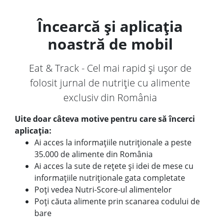
Încearcă și aplicația
noastră de mobil
Eat & Track - Cel mai rapid și ușor de
folosit jurnal de nutriție cu alimente
exclusiv din România
Uite doar câteva motive pentru care să încerci
aplicația:
Ai acces la informațiile nutriționale a peste
35.000 de alimente din România
Ai acces la sute de rețete și idei de mese cu
informațiile nutriționale gata completate
Poți vedea Nutri-Score-ul alimentelor
Poți căuta alimente prin scanarea codului de
bare