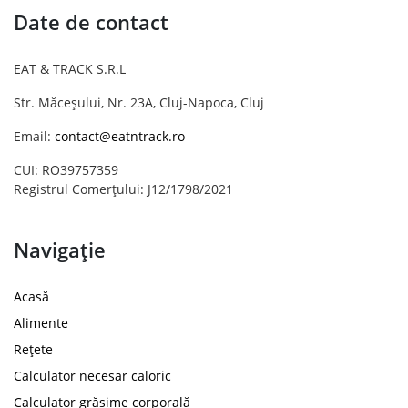
Date de contact
EAT & TRACK S.R.L
Str. Măceșului, Nr. 23A, Cluj-Napoca, Cluj
Email:
contact@eatntrack.ro
CUI: RO39757359
Registrul Comerțului: J12/1798/2021
Navigație
Acasă
Alimente
Rețete
Calculator necesar caloric
Calculator grăsime corporală