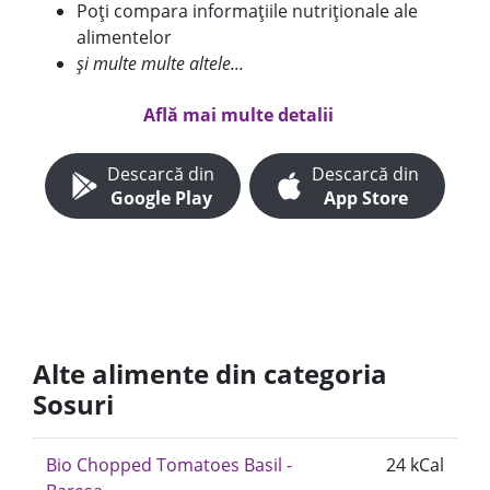
Poți compara informațiile nutriționale ale
alimentelor
și multe multe altele...
Află mai multe detalii
Descarcă din
Descarcă din
Google Play
App Store
Alte alimente din categoria
Sosuri
Bio Chopped Tomatoes Basil -
24 kCal