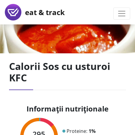
eat & track
Calorii Sos cu usturoi
KFC
Informații nutriționale
Proteine:
1%
295