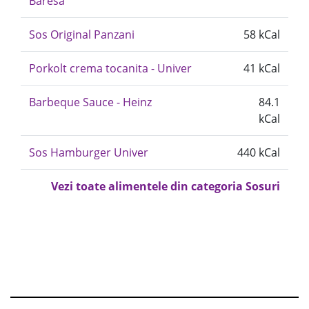
Baresa
Sos Original Panzani
58 kCal
Porkolt crema tocanita - Univer
41 kCal
Barbeque Sauce - Heinz
84.1
kCal
Sos Hamburger Univer
440 kCal
Vezi toate alimentele din categoria Sosuri