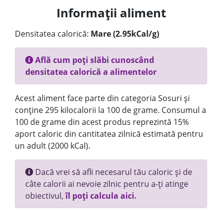
Informații aliment
Densitatea calorică:
Mare (2.95kCal/g)
Află cum poți slăbi cunoscând
densitatea calorică a alimentelor
Acest aliment face parte din categoria Sosuri și
conține 295 kilocalorii la 100 de grame. Consumul a
100 de grame din acest produs reprezintă 15%
aport caloric din cantitatea zilnică estimată pentru
un adult (2000 kCal).
Dacă vrei să afli necesarul tău caloric și de
câte calorii ai nevoie zilnic pentru a-ți atinge
obiectivul,
îl poți calcula aici.