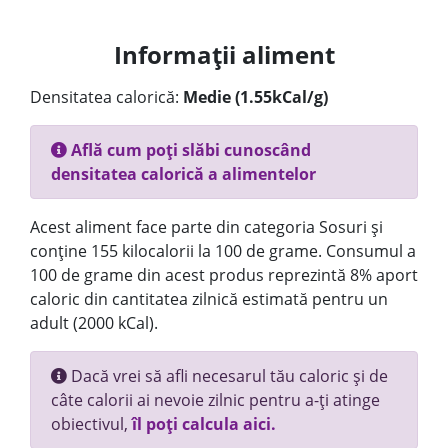
Informații aliment
Densitatea calorică:
Medie (1.55kCal/g)
Află cum poți slăbi cunoscând
densitatea calorică a alimentelor
Acest aliment face parte din categoria Sosuri și
conține 155 kilocalorii la 100 de grame. Consumul a
100 de grame din acest produs reprezintă 8% aport
caloric din cantitatea zilnică estimată pentru un
adult (2000 kCal).
Dacă vrei să afli necesarul tău caloric și de
câte calorii ai nevoie zilnic pentru a-ți atinge
obiectivul,
îl poți calcula aici.