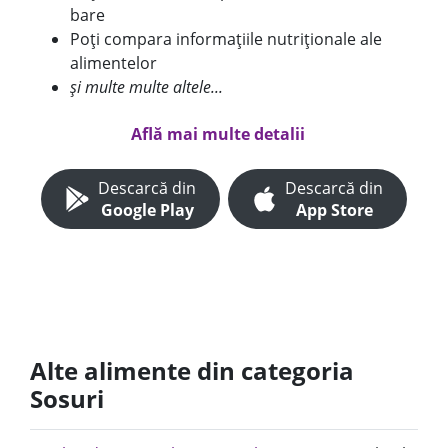
bare
Poți compara informațiile nutriționale ale
alimentelor
și multe multe altele...
Află mai multe detalii
Descarcă din
Descarcă din
Google Play
App Store
Alte alimente din categoria
Sosuri