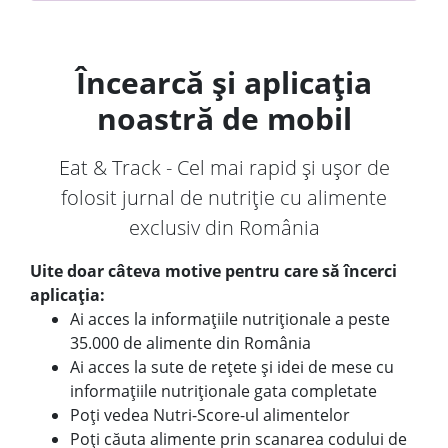
Încearcă și aplicația
noastră de mobil
Eat & Track - Cel mai rapid și ușor de
folosit jurnal de nutriție cu alimente
exclusiv din România
Uite doar câteva motive pentru care să încerci
aplicația:
Ai acces la informațiile nutriționale a peste
35.000 de alimente din România
Ai acces la sute de rețete și idei de mese cu
informațiile nutriționale gata completate
Poți vedea Nutri-Score-ul alimentelor
Poți căuta alimente prin scanarea codului de