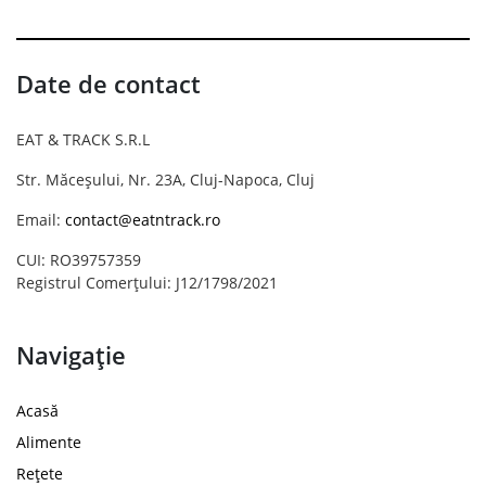
Date de contact
EAT & TRACK S.R.L
Str. Măceșului, Nr. 23A, Cluj-Napoca, Cluj
Email:
contact@eatntrack.ro
CUI: RO39757359
Registrul Comerțului: J12/1798/2021
Navigație
Acasă
Alimente
Rețete