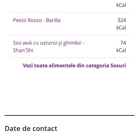
kCal
Pesto Rosso - Barilla
324
kCal
Sos wok cu usturoi și ghimbir -
74
Shan'Shi
kCal
Vezi toate alimentele din categoria Sosuri
Date de contact