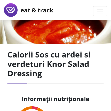
eat & track
Calorii Sos cu ardei si
verdeturi Knor Salad
Dressing
Informații nutriționale