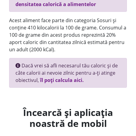
densitatea calorică a alimentelor
Acest aliment face parte din categoria Sosuri și
conține 410 kilocalorii la 100 de grame. Consumul a
100 de grame din acest produs reprezintă 20%
aport caloric din cantitatea zilnică estimată pentru
un adult (2000 kCal).
Dacă vrei să afli necesarul tău caloric și de
câte calorii ai nevoie zilnic pentru a-ți atinge
obiectivul,
îl poți calcula aici.
Încearcă și aplicația
noastră de mobil