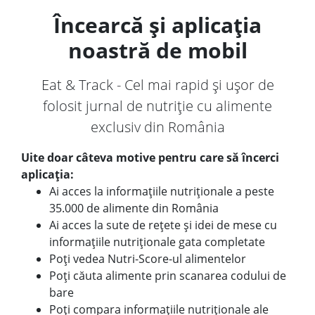
Încearcă și aplicația
noastră de mobil
Eat & Track - Cel mai rapid și ușor de
folosit jurnal de nutriție cu alimente
exclusiv din România
Uite doar câteva motive pentru care să încerci
aplicația:
Ai acces la informațiile nutriționale a peste
35.000 de alimente din România
Ai acces la sute de rețete și idei de mese cu
informațiile nutriționale gata completate
Poți vedea Nutri-Score-ul alimentelor
Poți căuta alimente prin scanarea codului de
bare
Poți compara informațiile nutriționale ale