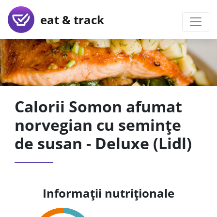
eat & track
Calorii Somon afumat
norvegian cu semințe
de susan - Deluxe (Lidl)
Informații nutriționale