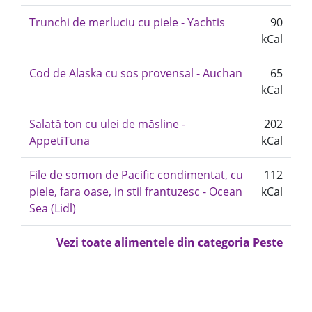
Trunchi de merluciu cu piele - Yachtis
90
kCal
Cod de Alaska cu sos provensal - Auchan
65
kCal
Salată ton cu ulei de măsline -
202
AppetiTuna
kCal
File de somon de Pacific condimentat, cu
112
piele, fara oase, in stil frantuzesc - Ocean
kCal
Sea (Lidl)
Vezi toate alimentele din categoria Peste