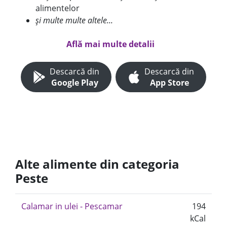
alimentelor
și multe multe altele...
Află mai multe detalii
Descarcă din
Descarcă din
Google Play
App Store
Alte alimente din categoria
Peste
Calamar in ulei - Pescamar
194
kCal