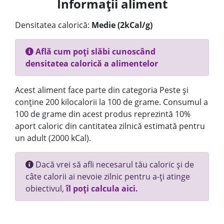
Informații aliment
Densitatea calorică:
Medie (2kCal/g)
Află cum poți slăbi cunoscând
densitatea calorică a alimentelor
Acest aliment face parte din categoria Peste și
conține 200 kilocalorii la 100 de grame. Consumul a
100 de grame din acest produs reprezintă 10%
aport caloric din cantitatea zilnică estimată pentru
un adult (2000 kCal).
Dacă vrei să afli necesarul tău caloric și de
câte calorii ai nevoie zilnic pentru a-ți atinge
obiectivul,
îl poți calcula aici.