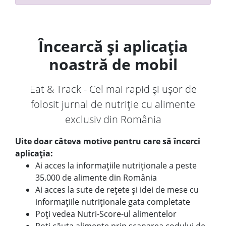
Încearcă și aplicația
noastră de mobil
Eat & Track - Cel mai rapid și ușor de
folosit jurnal de nutriție cu alimente
exclusiv din România
Uite doar câteva motive pentru care să încerci
aplicația:
Ai acces la informațiile nutriționale a peste
35.000 de alimente din România
Ai acces la sute de rețete și idei de mese cu
informațiile nutriționale gata completate
Poți vedea Nutri-Score-ul alimentelor