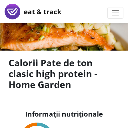
eat & track
Calorii Pate de ton
clasic high protein -
Home Garden
Informații nutriționale