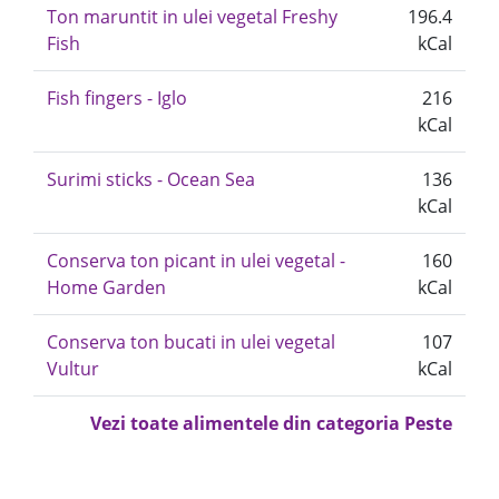
Ton maruntit in ulei vegetal Freshy
196.4
Fish
kCal
Fish fingers - Iglo
216
kCal
Surimi sticks - Ocean Sea
136
kCal
Conserva ton picant in ulei vegetal -
160
Home Garden
kCal
Conserva ton bucati in ulei vegetal
107
Vultur
kCal
Vezi toate alimentele din categoria Peste