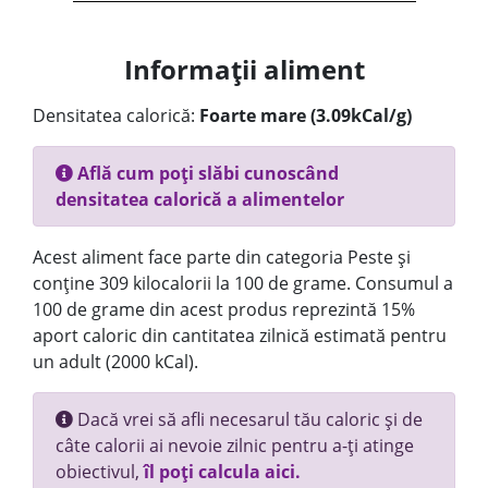
Informații aliment
Densitatea calorică:
Foarte mare (3.09kCal/g)
Află cum poți slăbi cunoscând
densitatea calorică a alimentelor
Acest aliment face parte din categoria Peste și
conține 309 kilocalorii la 100 de grame. Consumul a
100 de grame din acest produs reprezintă 15%
aport caloric din cantitatea zilnică estimată pentru
un adult (2000 kCal).
Dacă vrei să afli necesarul tău caloric și de
câte calorii ai nevoie zilnic pentru a-ți atinge
obiectivul,
îl poți calcula aici.