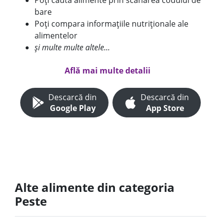
Poți căuta alimente prin scanarea codului de
bare
Poți compara informațiile nutriționale ale
alimentelor
și multe multe altele...
Află mai multe detalii
Descarcă din
Descarcă din
Google Play
App Store
Alte alimente din categoria
Peste