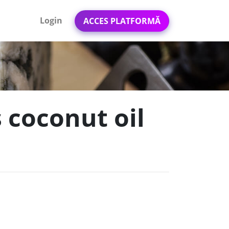
Login
ACCES PLATFORMĂ
s coconut oil