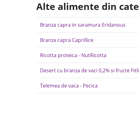
Alte alimente din cat
Branza capra in saramura Eridanous
Branza capra Caprillice
Ricotta proteica - NutRicotta
Desert cu branza de vaci 0,2% si fructe Fit
Telemea de vaca - Pecica