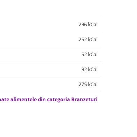
296 kCal
252 kCal
52 kCal
92 kCal
275 kCal
oate alimentele din categoria Branzeturi