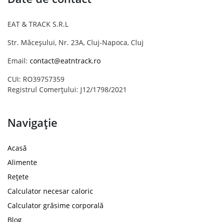
EAT & TRACK S.R.L
Str. Măceșului, Nr. 23A, Cluj-Napoca, Cluj
Email:
contact@eatntrack.ro
CUI: RO39757359
Registrul Comerțului: J12/1798/2021
Navigație
Acasă
Alimente
Rețete
Calculator necesar caloric
Calculator grăsime corporală
Blog