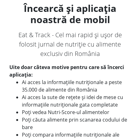
Încearcă și aplicația
noastră de mobil
Eat & Track - Cel mai rapid și ușor de
folosit jurnal de nutriție cu alimente
exclusiv din România
Uite doar câteva motive pentru care să încerci
aplicația:
Ai acces la informațiile nutriționale a peste
35.000 de alimente din România
Ai acces la sute de rețete și idei de mese cu
informațiile nutriționale gata completate
Poți vedea Nutri-Score-ul alimentelor
Poți căuta alimente prin scanarea codului de
bare
Poți compara informațiile nutriționale ale