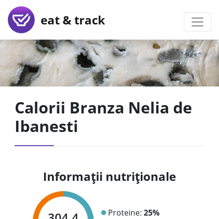
eat & track
Calorii Branza Nelia de
Ibanesti
Informații nutriționale
Proteine:
25%
304.4