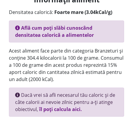
Densitatea calorică:
Foarte mare (3.04kCal/g)
Află cum poți slăbi cunoscând
densitatea calorică a alimentelor
Acest aliment face parte din categoria Branzeturi și
conține 304.4 kilocalorii la 100 de grame. Consumul
a 100 de grame din acest produs reprezintă 15%
aport caloric din cantitatea zilnică estimată pentru
un adult (2000 kCal).
Dacă vrei să afli necesarul tău caloric și de
câte calorii ai nevoie zilnic pentru a-ți atinge
obiectivul,
îl poți calcula aici.