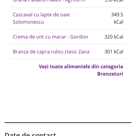
Cascaval cu lapte de oaie
349.5
Solomonescu
kCal
Crema de unt cu marar - Gordon
320 kCal
Branza de capra rulou clasic Zana
301 kCal
Vezi toate alimentele din categoria
Branzeturi
Date de contact