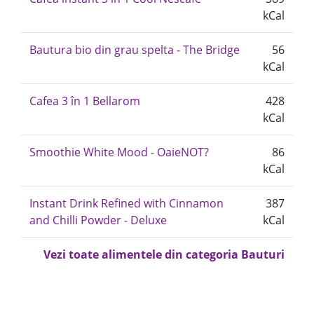
kCal
Bautura bio din grau spelta - The Bridge
56
kCal
Cafea 3 în 1 Bellarom
428
kCal
Smoothie White Mood - OaieNOT?
86
kCal
Instant Drink Refined with Cinnamon
387
and Chilli Powder - Deluxe
kCal
Vezi toate alimentele din categoria Bauturi