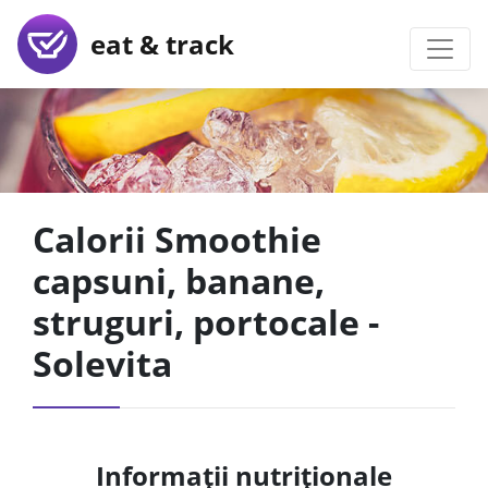
eat & track
Calorii Smoothie
capsuni, banane,
struguri, portocale -
Solevita
Informații nutriționale