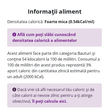
Informații aliment
Densitatea calorică:
Foarte mica (0.54kCal/ml)
Află cum poți slăbi cunoscând
densitatea calorică a alimentelor
Acest aliment face parte din categoria Bauturi și
conține 54 kilocalorii la 100 de mililitri. Consumul a
100 de mililitri din acest produs reprezintă 3%
aport caloric din cantitatea zilnică estimată pentru
un adult (2000 kCal).
Dacă vrei să afli necesarul tău caloric și de
câte calorii ai nevoie zilnic pentru a-ți atinge
obiectivul,
îl poți calcula aici.