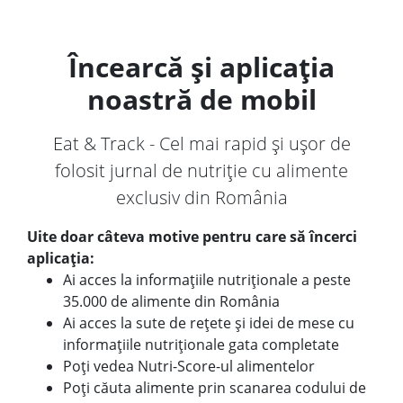
Încearcă și aplicația
noastră de mobil
Eat & Track - Cel mai rapid și ușor de
folosit jurnal de nutriție cu alimente
exclusiv din România
Uite doar câteva motive pentru care să încerci
aplicația:
Ai acces la informațiile nutriționale a peste
35.000 de alimente din România
Ai acces la sute de rețete și idei de mese cu
informațiile nutriționale gata completate
Poți vedea Nutri-Score-ul alimentelor
Poți căuta alimente prin scanarea codului de