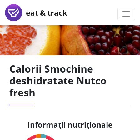
eat & track
Calorii Smochine
deshidratate Nutco
fresh
Informații nutriționale