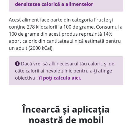
densitatea calorică a alimentelor
Acest aliment face parte din categoria Fructe și
conține 278 kilocalorii la 100 de grame. Consumul a
100 de grame din acest produs reprezintă 14%
aport caloric din cantitatea zilnică estimată pentru
un adult (2000 kCal).
Dacă vrei să afli necesarul tău caloric și de
câte calorii ai nevoie zilnic pentru a-ți atinge
obiectivul,
îl poți calcula aici.
Încearcă și aplicația
noastră de mobil