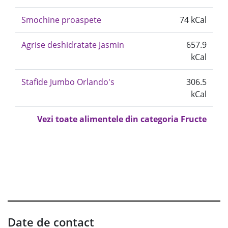
Smochine proaspete
74 kCal
Agrise deshidratate Jasmin
657.9
kCal
Stafide Jumbo Orlando's
306.5
kCal
Vezi toate alimentele din categoria Fructe
Date de contact