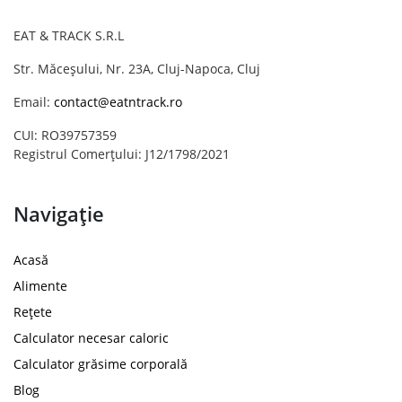
EAT & TRACK S.R.L
Str. Măceșului, Nr. 23A, Cluj-Napoca, Cluj
Email:
contact@eatntrack.ro
CUI: RO39757359
Registrul Comerțului: J12/1798/2021
Navigație
Acasă
Alimente
Rețete
Calculator necesar caloric
Calculator grăsime corporală
Blog