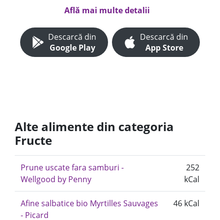
Află mai multe detalii
Descarcă din
Descarcă din
Google Play
App Store
Alte alimente din categoria
Fructe
Prune uscate fara samburi -
252
Wellgood by Penny
kCal
Afine salbatice bio Myrtilles Sauvages
46 kCal
- Picard