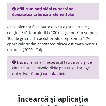
Află cum poți slăbi cunoscând
densitatea calorică a alimentelor
Acest aliment face parte din categoria Fructe și
conține 341 kilocalorii la 100 de grame. Consumul a
100 de grame din acest produs reprezintă 17%
aport caloric din cantitatea zilnică estimată pentru
un adult (2000 kCal).
Dacă vrei să afli necesarul tău caloric și de
câte calorii ai nevoie zilnic pentru a-ți atinge
obiectivul,
îl poți calcula aici.
Încearcă și aplicația