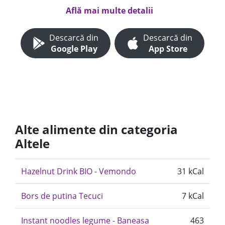
Află mai multe detalii
Descarcă din
Descarcă din
Google Play
App Store
Alte alimente din categoria
Altele
Hazelnut Drink BIO - Vemondo
31 kCal
Bors de putina Tecuci
7 kCal
Instant noodles legume - Baneasa
463