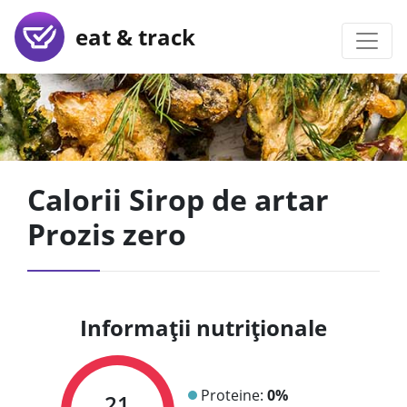
eat & track
Calorii Sirop de artar
Prozis zero
Informații nutriționale
Proteine:
0%
21