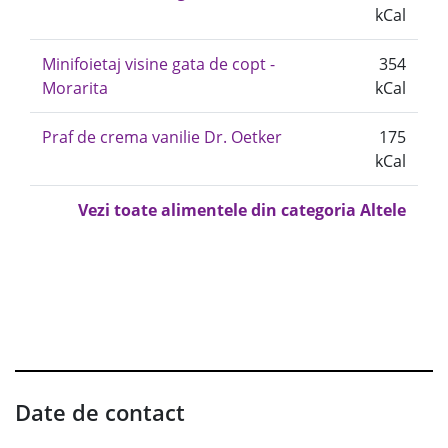
kCal
Minifoietaj visine gata de copt -
354
Morarita
kCal
Praf de crema vanilie Dr. Oetker
175
kCal
Vezi toate alimentele din categoria Altele
Date de contact