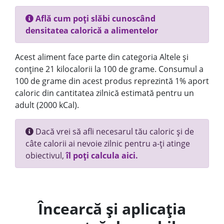
Află cum poți slăbi cunoscând
densitatea calorică a alimentelor
Acest aliment face parte din categoria Altele și
conține 21 kilocalorii la 100 de grame. Consumul a
100 de grame din acest produs reprezintă 1% aport
caloric din cantitatea zilnică estimată pentru un
adult (2000 kCal).
Dacă vrei să afli necesarul tău caloric și de
câte calorii ai nevoie zilnic pentru a-ți atinge
obiectivul,
îl poți calcula aici.
Încearcă și aplicația