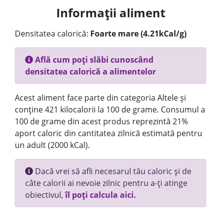
Informații aliment
Densitatea calorică:
Foarte mare (4.21kCal/g)
Află cum poți slăbi cunoscând
densitatea calorică a alimentelor
Acest aliment face parte din categoria Altele și
conține 421 kilocalorii la 100 de grame. Consumul a
100 de grame din acest produs reprezintă 21%
aport caloric din cantitatea zilnică estimată pentru
un adult (2000 kCal).
Dacă vrei să afli necesarul tău caloric și de
câte calorii ai nevoie zilnic pentru a-ți atinge
obiectivul,
îl poți calcula aici.