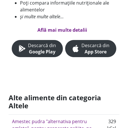
Poți compara informațiile nutriționale ale
alimentelor
și multe multe altele...
Află mai multe detalii
Descarcă din
Descarcă din
Google Play
App Store
Alte alimente din categoria
Altele
Amestec pudra "alternativa pentru
329