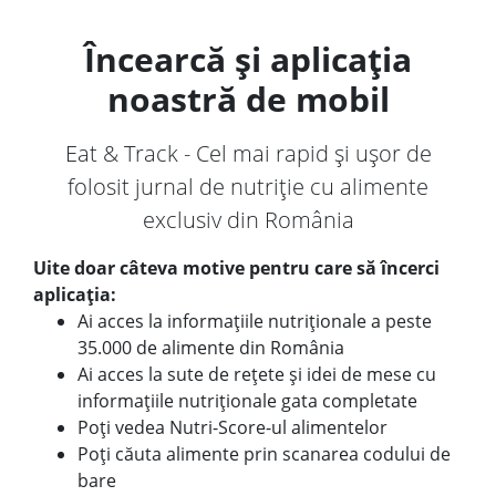
Încearcă și aplicația
noastră de mobil
Eat & Track - Cel mai rapid și ușor de
folosit jurnal de nutriție cu alimente
exclusiv din România
Uite doar câteva motive pentru care să încerci
aplicația:
Ai acces la informațiile nutriționale a peste
35.000 de alimente din România
Ai acces la sute de rețete și idei de mese cu
informațiile nutriționale gata completate
Poți vedea Nutri-Score-ul alimentelor
Poți căuta alimente prin scanarea codului de
bare