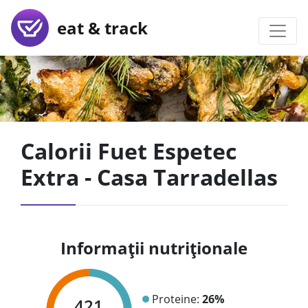
eat & track
Calorii Fuet Espetec
Extra - Casa Tarradellas
Informații nutriționale
Proteine:
26%
421