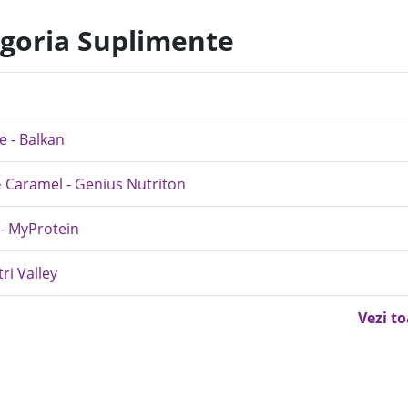
egoria Suplimente
e - Balkan
 Caramel - Genius Nutriton
 - MyProtein
ri Valley
Vezi t