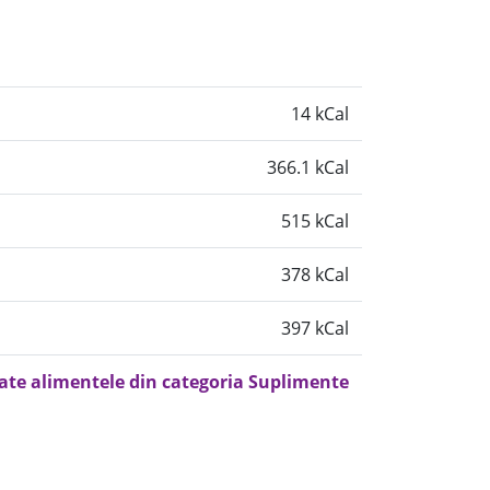
14 kCal
366.1 kCal
515 kCal
378 kCal
397 kCal
oate alimentele din categoria Suplimente