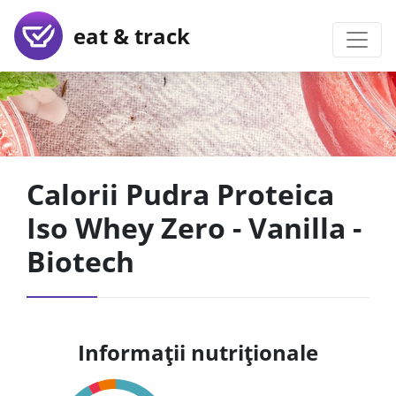
eat & track
Calorii Pudra Proteica
Iso Whey Zero - Vanilla -
Biotech
Informații nutriționale