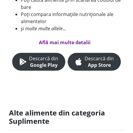
Poți căuta alimente prin scanarea codului de
bare
Poți compara informațiile nutriționale ale
alimentelor
și multe multe altele...
Află mai multe detalii
Descarcă din
Descarcă din
Google Play
App Store
Alte alimente din categoria
Suplimente