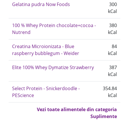
Gelatina pudra Now Foods
300
kCal
100 % Whey Protein chocolate+cocoa -
380
Nutrend
kCal
Creatina Microionizata - Blue
84
raspberry bubblegum - Weider
kCal
Elite 100% Whey Dymatize Strawberry
387
kCal
Select Protein - Snickerdoodle -
354.84
PEScience
kCal
Vezi toate alimentele din categoria
Suplimente