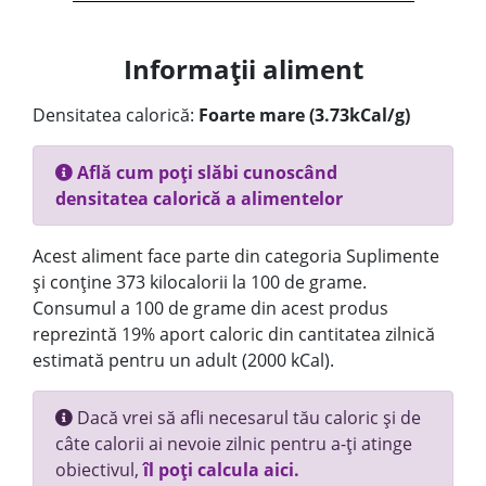
Informații aliment
Densitatea calorică:
Foarte mare (3.73kCal/g)
Află cum poți slăbi cunoscând
densitatea calorică a alimentelor
Acest aliment face parte din categoria Suplimente
și conține 373 kilocalorii la 100 de grame.
Consumul a 100 de grame din acest produs
reprezintă 19% aport caloric din cantitatea zilnică
estimată pentru un adult (2000 kCal).
Dacă vrei să afli necesarul tău caloric și de
câte calorii ai nevoie zilnic pentru a-ți atinge
obiectivul,
îl poți calcula aici.