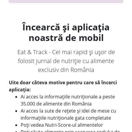
Încearcă și aplicația
noastră de mobil
Eat & Track - Cel mai rapid și ușor de
folosit jurnal de nutriție cu alimente
exclusiv din România
Uite doar câteva motive pentru care să încerci
aplicația:
Ai acces la informațiile nutriționale a peste
35.000 de alimente din România
Ai acces la sute de rețete și idei de mese cu
informațiile nutriționale gata completate
Poți vedea Nutri-Score-ul alimentelor