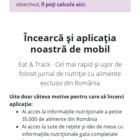
obiectivul,
îl poți calcula aici.
Încearcă și aplicația
noastră de mobil
Eat & Track - Cel mai rapid și ușor de
folosit jurnal de nutriție cu alimente
exclusiv din România
Uite doar câteva motive pentru care să încerci
aplicația:
Ai acces la informațiile nutriționale a peste
35.000 de alimente din România
Ai acces la sute de rețete și idei de mese cu
informațiile nutriționale gata completate