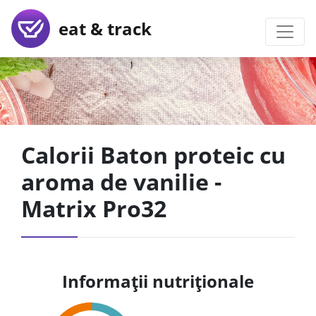
eat & track
Calorii Baton proteic cu
aroma de vanilie -
Matrix Pro32
Informații nutriționale