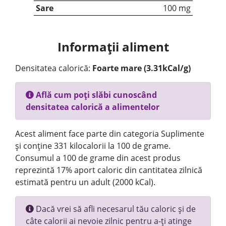
Sare
100 mg
Informații aliment
Densitatea calorică:
Foarte mare (3.31kCal/g)
Află cum poți slăbi cunoscând
densitatea calorică a alimentelor
Acest aliment face parte din categoria Suplimente
și conține 331 kilocalorii la 100 de grame.
Consumul a 100 de grame din acest produs
reprezintă 17% aport caloric din cantitatea zilnică
estimată pentru un adult (2000 kCal).
Dacă vrei să afli necesarul tău caloric și de
câte calorii ai nevoie zilnic pentru a-ți atinge