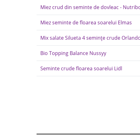
Miez crud din seminte de dovleac - Nutrib
Miez seminte de floarea soarelui Elmas
Mix salate Silueta 4 semințe crude Orlando
Bio Topping Balance Nussyy
Seminte crude floarea soarelui Lidl