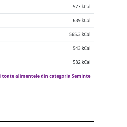
577 kCal
639 kCal
565.3 kCal
543 kCal
582 kCal
i toate alimentele din categoria Seminte