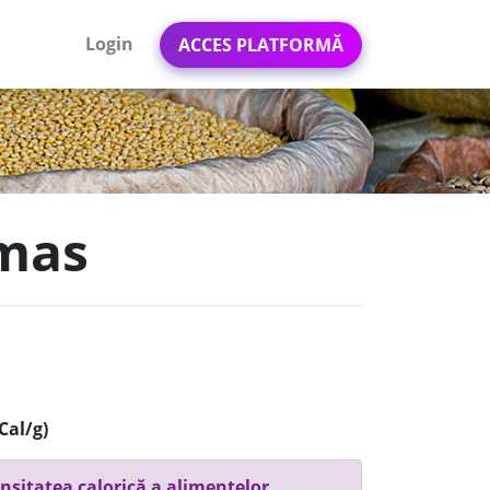
Login
ACCES PLATFORMĂ
lmas
Cal/g)
nsitatea calorică a alimentelor