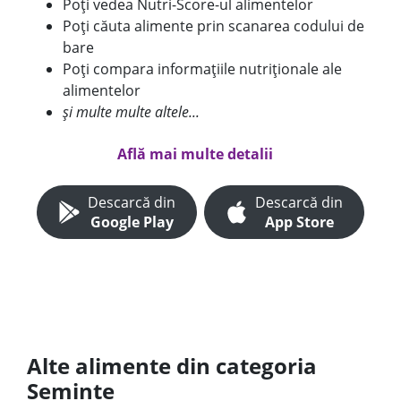
Poți vedea Nutri-Score-ul alimentelor
Poți căuta alimente prin scanarea codului de
bare
Poți compara informațiile nutriționale ale
alimentelor
și multe multe altele...
Află mai multe detalii
Descarcă din
Descarcă din
Google Play
App Store
Alte alimente din categoria
Seminte