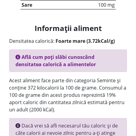
Sare
100 mg
Informații aliment
Densitatea calorică:
Foarte mare (3.72kCal/g)
Află cum poți slăbi cunoscând
densitatea calorică a alimentelor
Acest aliment face parte din categoria Seminte și
conține 372 kilocalorii la 100 de grame. Consumul a
100 de grame din acest produs reprezintă 19%
aport caloric din cantitatea zilnică estimată pentru
un adult (2000 kCal).
Dacă vrei să afli necesarul tău caloric și de
câte calorii ai nevoie zilnic pentru a-ți atinge