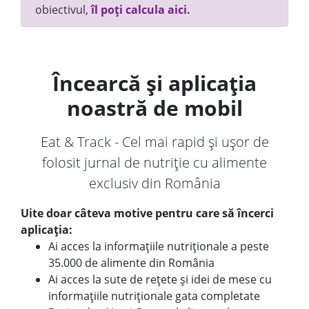
obiectivul,
îl poți calcula aici.
Încearcă și aplicația
noastră de mobil
Eat & Track - Cel mai rapid și ușor de
folosit jurnal de nutriție cu alimente
exclusiv din România
Uite doar câteva motive pentru care să încerci
aplicația:
Ai acces la informațiile nutriționale a peste
35.000 de alimente din România
Ai acces la sute de rețete și idei de mese cu
informațiile nutriționale gata completate