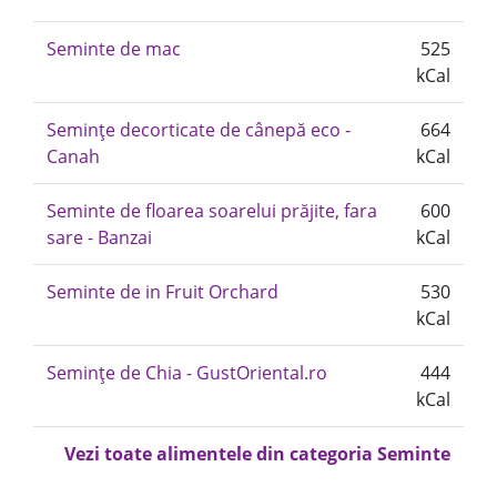
Seminte de mac
525
kCal
Semințe decorticate de cânepă eco -
664
Canah
kCal
Seminte de floarea soarelui prăjite, fara
600
sare - Banzai
kCal
Seminte de in Fruit Orchard
530
kCal
Semințe de Chia - GustOriental.ro
444
kCal
Vezi toate alimentele din categoria Seminte