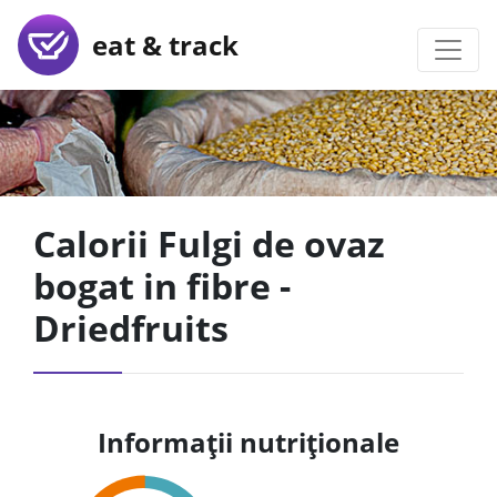
eat & track
Calorii Fulgi de ovaz
bogat in fibre -
Driedfruits
Informații nutriționale