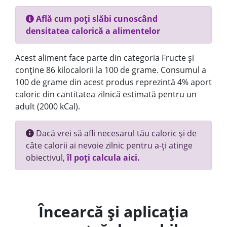
Află cum poți slăbi cunoscând
densitatea calorică a alimentelor
Acest aliment face parte din categoria Fructe și
conține 86 kilocalorii la 100 de grame. Consumul a
100 de grame din acest produs reprezintă 4% aport
caloric din cantitatea zilnică estimată pentru un
adult (2000 kCal).
Dacă vrei să afli necesarul tău caloric și de
câte calorii ai nevoie zilnic pentru a-ți atinge
obiectivul,
îl poți calcula aici.
Încearcă și aplicația