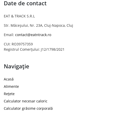
Date de contact
EAT & TRACK S.R.L
Str. Măceșului, Nr. 23A, Cluj-Napoca, Cluj
Email:
contact@eatntrack.ro
CUI: RO39757359
Registrul Comerțului: J12/1798/2021
Navigație
Acasă
Alimente
Rețete
Calculator necesar caloric
Calculator grăsime corporală