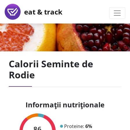
eat & track
Calorii Seminte de
Rodie
Informații nutriționale
Proteine:
6%
86