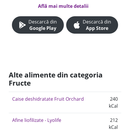
Află mai multe detalii
Descarcă din
Descarcă din
Google Play
App Store
Alte alimente din categoria
Fructe
Caise deshidratate Fruit Orchard
240
kCal
Afine liofilizate - Lyolife
212
kCal