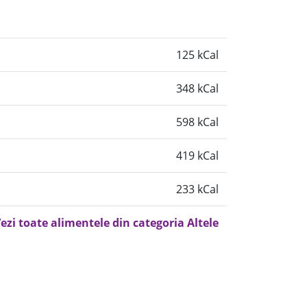
125 kCal
348 kCal
598 kCal
419 kCal
233 kCal
ezi toate alimentele din categoria Altele