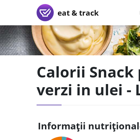
eat & track
Calorii Snack
verzi in ulei - 
Informații nutriționa