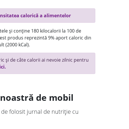
nsitatea calorică a alimentelor
ele și conține 180 kilocalorii la 100 de
st produs reprezintă 9% aport caloric din
lt (2000 kCal).
c și de câte calorii ai nevoie zilnic pentru
ici.
a noastră de mobil
 de folosit jurnal de nutriție cu