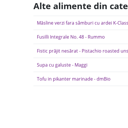
Alte alimente din cate
Măsline verzi fara sâmburi cu ardei K-Class
Fusilli Integrale No. 48 - Rummo
Fistic prăjit nesărat - Pistachio roasted un
Supa cu galuste - Maggi
Tofu in pikanter marinade - dmBio