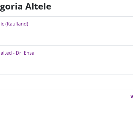
goria Altele
ic (Kaufland)
salted - Dr. Ensa
V