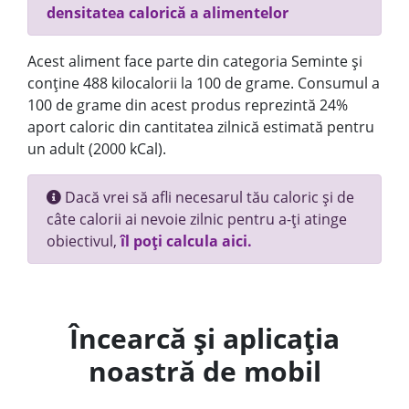
densitatea calorică a alimentelor
Acest aliment face parte din categoria Seminte și
conține 488 kilocalorii la 100 de grame. Consumul a
100 de grame din acest produs reprezintă 24%
aport caloric din cantitatea zilnică estimată pentru
un adult (2000 kCal).
Dacă vrei să afli necesarul tău caloric și de
câte calorii ai nevoie zilnic pentru a-ți atinge
obiectivul,
îl poți calcula aici.
Încearcă și aplicația
noastră de mobil