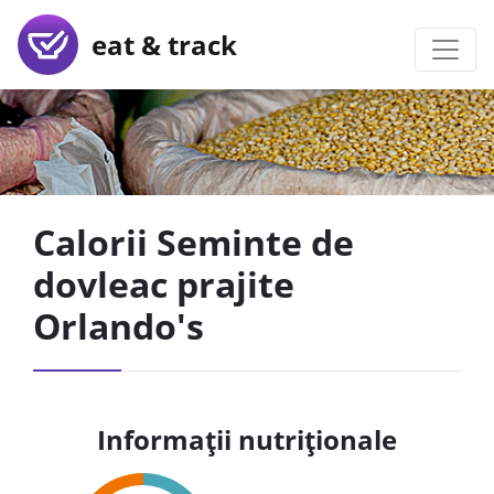
eat & track
Calorii Seminte de
dovleac prajite
Orlando's
Informații nutriționale