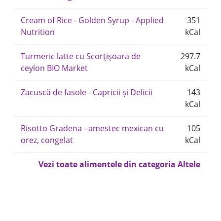
Cream of Rice - Golden Syrup - Applied
351
Nutrition
kCal
Turmeric latte cu Scorțișoara de
297.7
ceylon BIO Market
kCal
Zacuscă de fasole - Capricii și Delicii
143
kCal
Risotto Gradena - amestec mexican cu
105
orez, congelat
kCal
Vezi toate alimentele din categoria Altele