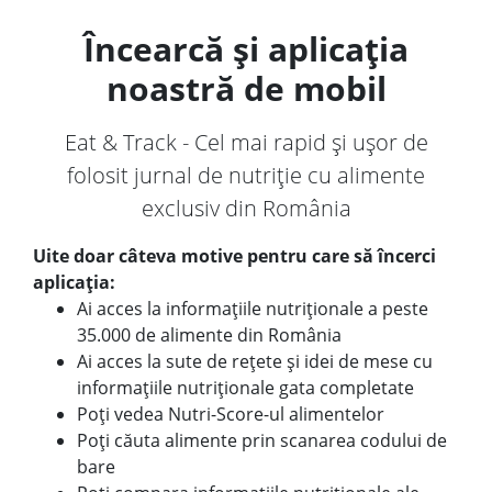
Încearcă și aplicația
noastră de mobil
Eat & Track - Cel mai rapid și ușor de
folosit jurnal de nutriție cu alimente
exclusiv din România
Uite doar câteva motive pentru care să încerci
aplicația:
Ai acces la informațiile nutriționale a peste
35.000 de alimente din România
Ai acces la sute de rețete și idei de mese cu
informațiile nutriționale gata completate
Poți vedea Nutri-Score-ul alimentelor
Poți căuta alimente prin scanarea codului de
bare