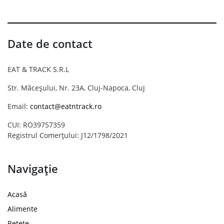
Date de contact
EAT & TRACK S.R.L
Str. Măceșului, Nr. 23A, Cluj-Napoca, Cluj
Email:
contact@eatntrack.ro
CUI: RO39757359
Registrul Comerțului: J12/1798/2021
Navigație
Acasă
Alimente
Rețete