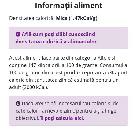
Informații aliment
Densitatea calorică:
Mica (1.47kCal/g)
Află cum poți slăbi cunoscând
densitatea calorică a alimentelor
Acest aliment face parte din categoria Altele și
conține 147 kilocalorii la 100 de grame. Consumul a
100 de grame din acest produs reprezintă 7% aport
caloric din cantitatea zilnică estimată pentru un
adult (2000 kCal).
Dacă vrei să afli necesarul tău caloric și de
câte calorii ai nevoie zilnic pentru a-ți atinge
obiectivul,
îl poți calcula aici.