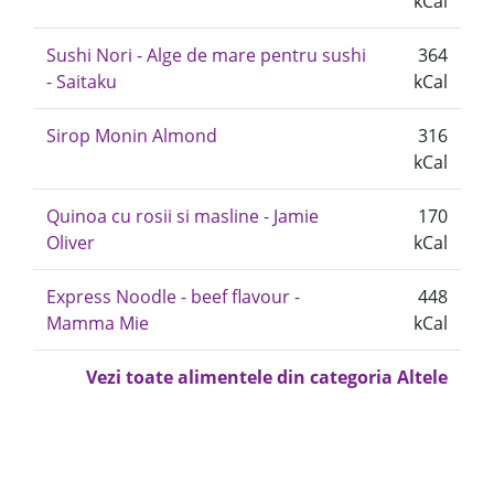
kCal
Sushi Nori - Alge de mare pentru sushi
364
- Saitaku
kCal
Sirop Monin Almond
316
kCal
Quinoa cu rosii si masline - Jamie
170
Oliver
kCal
Express Noodle - beef flavour -
448
Mamma Mie
kCal
Vezi toate alimentele din categoria Altele