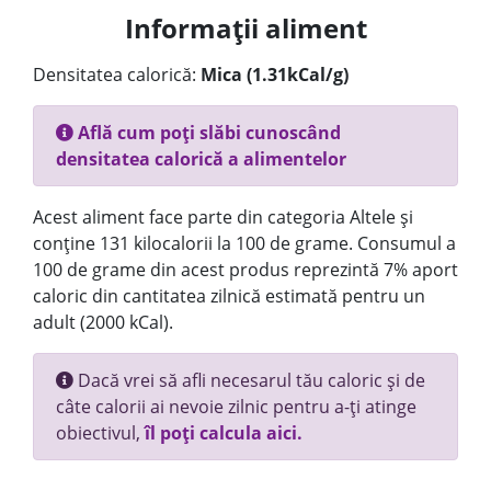
Informații aliment
Densitatea calorică:
Mica (1.31kCal/g)
Află cum poți slăbi cunoscând
densitatea calorică a alimentelor
Acest aliment face parte din categoria Altele și
conține 131 kilocalorii la 100 de grame. Consumul a
100 de grame din acest produs reprezintă 7% aport
caloric din cantitatea zilnică estimată pentru un
adult (2000 kCal).
Dacă vrei să afli necesarul tău caloric și de
câte calorii ai nevoie zilnic pentru a-ți atinge
obiectivul,
îl poți calcula aici.