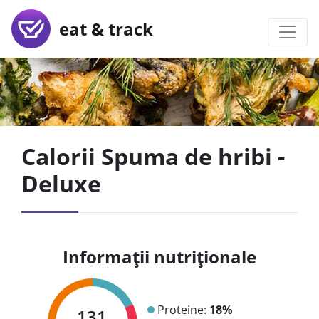
eat & track
Calorii Spuma de hribi -
Deluxe
Informații nutriționale
Proteine:
18%
131