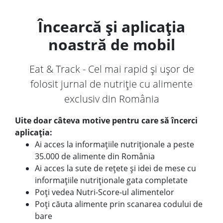
Încearcă și aplicația
noastră de mobil
Eat & Track - Cel mai rapid și ușor de
folosit jurnal de nutriție cu alimente
exclusiv din România
Uite doar câteva motive pentru care să încerci
aplicația:
Ai acces la informațiile nutriționale a peste
35.000 de alimente din România
Ai acces la sute de rețete și idei de mese cu
informațiile nutriționale gata completate
Poți vedea Nutri-Score-ul alimentelor
Poți căuta alimente prin scanarea codului de
bare