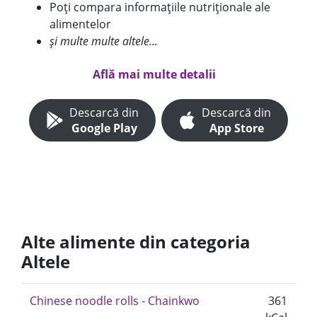
Poți compara informațiile nutriționale ale
alimentelor
și multe multe altele...
Află mai multe detalii
Descarcă din
Descarcă din
Google Play
App Store
Alte alimente din categoria
Altele
Chinese noodle rolls - Chainkwo
361