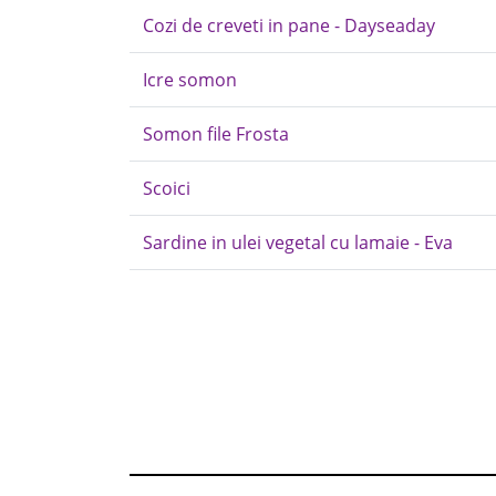
Cozi de creveti in pane - Dayseaday
Icre somon
Somon file Frosta
Scoici
Sardine in ulei vegetal cu lamaie - Eva