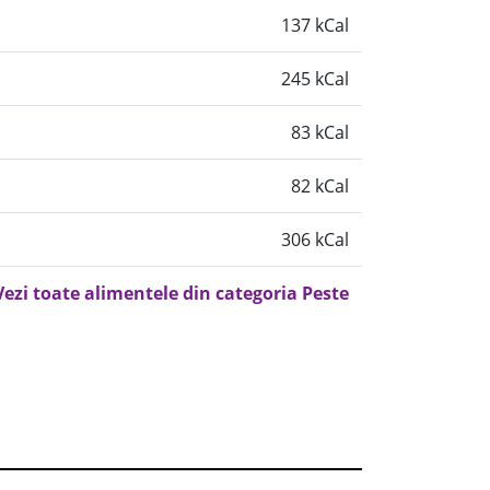
137 kCal
245 kCal
83 kCal
82 kCal
306 kCal
Vezi toate alimentele din categoria Peste