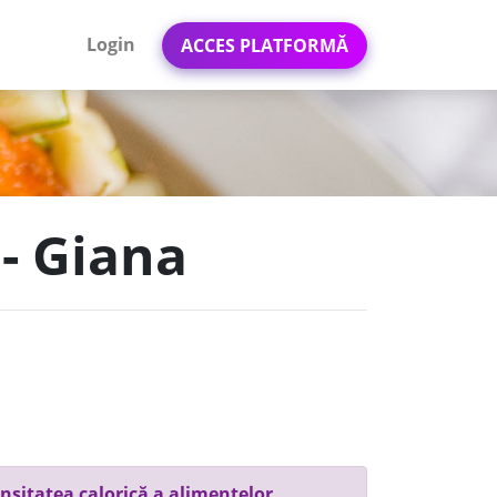
Login
ACCES PLATFORMĂ
 - Giana
nsitatea calorică a alimentelor