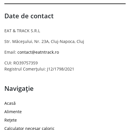
Date de contact
EAT & TRACK S.R.L
Str. Măceșului, Nr. 23A, Cluj-Napoca, Cluj
Email:
contact@eatntrack.ro
CUI: RO39757359
Registrul Comerțului: J12/1798/2021
Navigație
Acasă
Alimente
Rețete
Calculator necesar caloric