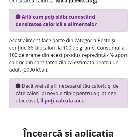
Densitatea calorică:
Mica (0.86kCal/g)
Află cum poți slăbi cunoscând
densitatea calorică a alimentelor
Acest aliment face parte din categoria Peste și
conține 86 kilocalorii la 100 de grame. Consumul a
100 de grame din acest produs reprezintă 4% aport
caloric din cantitatea zilnică estimată pentru un
adult (2000 kCal).
Dacă vrei să afli necesarul tău caloric și de
câte calorii ai nevoie zilnic pentru a-ți atinge
obiectivul,
îl poți calcula aici.
Încearcă și aplicația