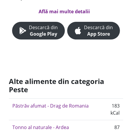
Află mai multe detalii
Descarcă din
Descarcă din
Google Play
App Store
Alte alimente din categoria
Peste
Păstrăv afumat - Drag de Romania
183
kCal
Tonno al naturale - Ardea
87