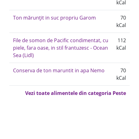
kCal
Ton mărunțit in suc propriu Garom
70
kCal
File de somon de Pacific condimentat, cu
112
piele, fara oase, in stil frantuzesc - Ocean
kCal
Sea (Lidl)
Conserva de ton maruntit in apa Nemo
70
kCal
Vezi toate alimentele din categoria Peste