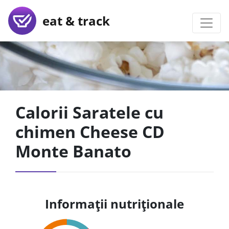
eat & track
Calorii Saratele cu
chimen Cheese CD
Monte Banato
Informații nutriționale