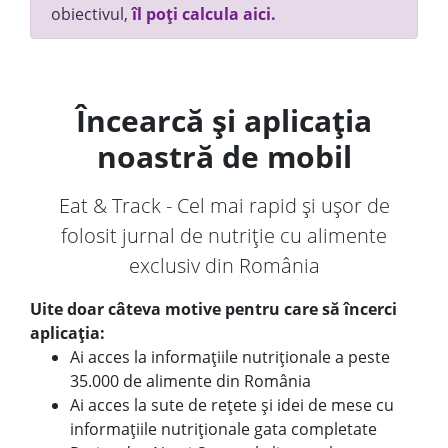
obiectivul,
îl poți calcula aici.
Încearcă și aplicația
noastră de mobil
Eat & Track - Cel mai rapid și ușor de
folosit jurnal de nutriție cu alimente
exclusiv din România
Uite doar câteva motive pentru care să încerci
aplicația:
Ai acces la informațiile nutriționale a peste
35.000 de alimente din România
Ai acces la sute de rețete și idei de mese cu
informațiile nutriționale gata completate