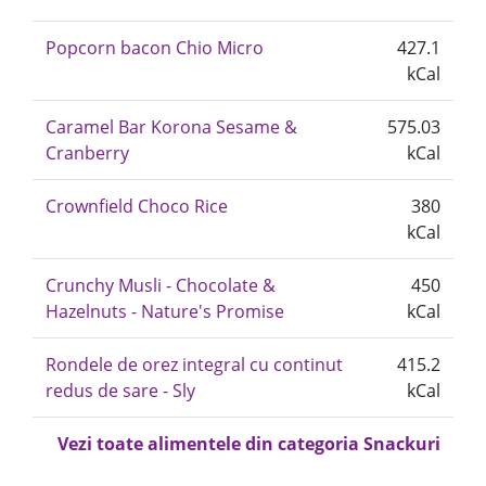
Popcorn bacon Chio Micro
427.1
kCal
Caramel Bar Korona Sesame &
575.03
Cranberry
kCal
Crownfield Choco Rice
380
kCal
Crunchy Musli - Chocolate &
450
Hazelnuts - Nature's Promise
kCal
Rondele de orez integral cu continut
415.2
redus de sare - Sly
kCal
Vezi toate alimentele din categoria Snackuri