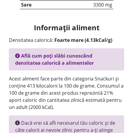
Sare
3300 mg
Informații aliment
Densitatea calorică:
Foarte mare (4.13kCal/g)
Află cum poți slăbi cunoscând
densitatea calorică a alimentelor
Acest aliment face parte din categoria Snackuri și
conține 413 kilocalorii la 100 de grame. Consumul a
100 de grame din acest produs reprezintă 21%
aport caloric din cantitatea zilnică estimată pentru
un adult (2000 kCal).
Dacă vrei să afli necesarul tău caloric și de
câte calorii ai nevoie zilnic pentru a-ți atinge