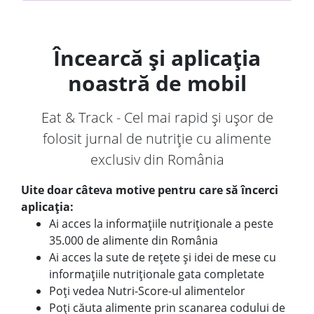
Încearcă și aplicația
noastră de mobil
Eat & Track - Cel mai rapid și ușor de
folosit jurnal de nutriție cu alimente
exclusiv din România
Uite doar câteva motive pentru care să încerci
aplicația:
Ai acces la informațiile nutriționale a peste
35.000 de alimente din România
Ai acces la sute de rețete și idei de mese cu
informațiile nutriționale gata completate
Poți vedea Nutri-Score-ul alimentelor
Poți căuta alimente prin scanarea codului de