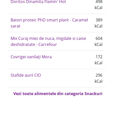
Doritos Dinamita Flamin' Hot
498
kCal
Baton proteic PhD smart plant - Caramel
389
sarat
kCal
Mix Curaj miez de nuca, migdale si caise
604
deshidratate - Carrefour
kCal
Covrigei vanilați Mora
172
kCal
Stafide aurii CIO
296
kCal
Vezi toate alimentele din categoria Snackuri