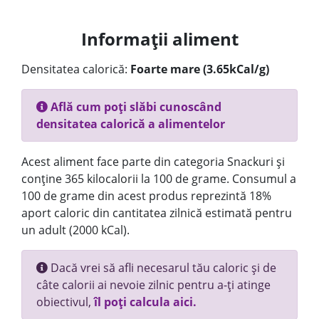
Informații aliment
Densitatea calorică:
Foarte mare (3.65kCal/g)
Află cum poți slăbi cunoscând
densitatea calorică a alimentelor
Acest aliment face parte din categoria Snackuri și
conține 365 kilocalorii la 100 de grame. Consumul a
100 de grame din acest produs reprezintă 18%
aport caloric din cantitatea zilnică estimată pentru
un adult (2000 kCal).
Dacă vrei să afli necesarul tău caloric și de
câte calorii ai nevoie zilnic pentru a-ți atinge
obiectivul,
îl poți calcula aici.