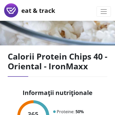
eat & track
Calorii Protein Chips 40 -
Oriental - IronMaxx
Informații nutriționale
Proteine:
50%
365