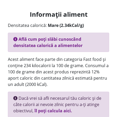
Informații aliment
Densitatea calorică:
Mare (2.34kCal/g)
Află cum poți slăbi cunoscând
densitatea calorică a alimentelor
Acest aliment face parte din categoria Fast food și
conține 234 kilocalorii la 100 de grame. Consumul a
100 de grame din acest produs reprezintă 12%
aport caloric din cantitatea zilnică estimată pentru
un adult (2000 kCal).
Dacă vrei să afli necesarul tău caloric și de
câte calorii ai nevoie zilnic pentru a-ți atinge
obiectivul,
îl poți calcula aici.