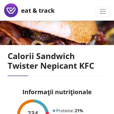
eat & track
Calorii Sandwich
Twister Nepicant KFC
Informații nutriționale
Proteine:
21%
234