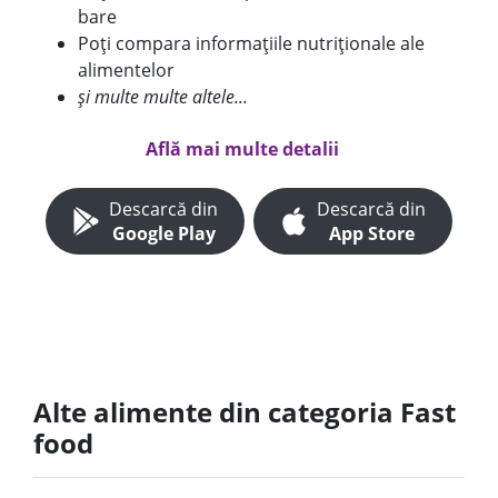
bare
Poți compara informațiile nutriționale ale
alimentelor
și multe multe altele...
Află mai multe detalii
Descarcă din
Descarcă din
Google Play
App Store
Alte alimente din categoria Fast
food