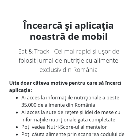
Încearcă și aplicația
noastră de mobil
Eat & Track - Cel mai rapid și ușor de
folosit jurnal de nutriție cu alimente
exclusiv din România
Uite doar câteva motive pentru care să încerci
aplicația:
Ai acces la informațiile nutriționale a peste
35.000 de alimente din România
Ai acces la sute de rețete și idei de mese cu
informațiile nutriționale gata completate
Poți vedea Nutri-Score-ul alimentelor
Poți căuta alimente prin scanarea codului de