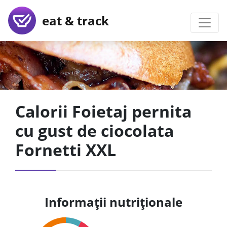
eat & track
Calorii Foietaj pernita
cu gust de ciocolata
Fornetti XXL
Informații nutriționale