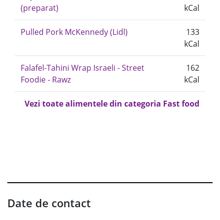
(preparat)
kCal
Pulled Pork McKennedy (Lidl)
133
kCal
Falafel-Tahini Wrap Israeli - Street
162
Foodie - Rawz
kCal
Vezi toate alimentele din categoria Fast food
Date de contact