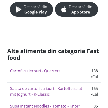
Descarcă din
Descarcă din
Google Play
App Store
Alte alimente din categoria Fast
food
Cartofi cu ierburi - Quarters
138
kCal
Salata de cartofi cu iaurt - Kartoffelsalat
165
mit Joghurt - K-Classic
kCal
Supa instant Noodles - Tomato - Knorr
85