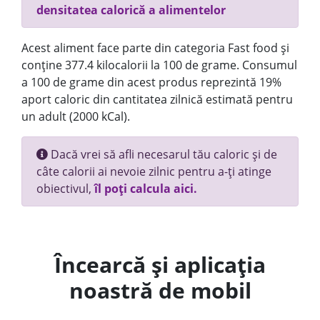
densitatea calorică a alimentelor
Acest aliment face parte din categoria Fast food și
conține 377.4 kilocalorii la 100 de grame. Consumul
a 100 de grame din acest produs reprezintă 19%
aport caloric din cantitatea zilnică estimată pentru
un adult (2000 kCal).
Dacă vrei să afli necesarul tău caloric și de
câte calorii ai nevoie zilnic pentru a-ți atinge
obiectivul,
îl poți calcula aici.
Încearcă și aplicația
noastră de mobil