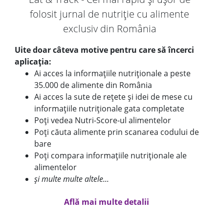
folosit jurnal de nutriție cu alimente
exclusiv din România
Uite doar câteva motive pentru care să încerci
aplicația:
Ai acces la informațiile nutriționale a peste
35.000 de alimente din România
Ai acces la sute de rețete și idei de mese cu
informațiile nutriționale gata completate
Poți vedea Nutri-Score-ul alimentelor
Poți căuta alimente prin scanarea codului de
bare
Poți compara informațiile nutriționale ale
alimentelor
și multe multe altele...
Află mai multe detalii