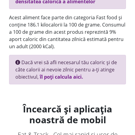
densitatea calorică a alimentelor
Acest aliment face parte din categoria Fast food și
conține 186.1 kilocalorii la 100 de grame. Consumul
a 100 de grame din acest produs reprezintă 9%
aport caloric din cantitatea zilnică estimată pentru
un adult (2000 kCal).
Dacă vrei să afli necesarul tău caloric și de
câte calorii ai nevoie zilnic pentru a-ți atinge
obiectivul,
îl poți calcula aici.
Încearcă și aplicația
noastră de mobil
Eat & Track - Cel mai rapid și ușor de