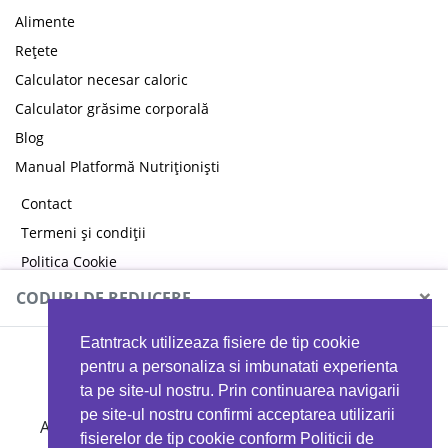
Alimente
Rețete
Calculator necesar caloric
Calculator grăsime corporală
Blog
Manual Platformă Nutriționiști
Contact
Termeni și condiții
Politica Cookie
Politica de confidențialitate
×
CODURI DE REDUCERE
Eatntrack utilizeaza fisiere de tip cookie
MYPROTEIN
pentru a personaliza si imbunatati experienta
ta pe site-ul nostru. Prin continuarea navigarii
pe site-ul nostru confirmi acceptarea utilizarii
Ai
40%
reducere la orice comandă folosind codul
fisierelor de tip cookie conform Politicii de