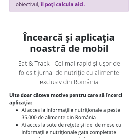
obiectivul,
îl poți calcula aici.
Încearcă și aplicația
noastră de mobil
Eat & Track - Cel mai rapid și ușor de
folosit jurnal de nutriție cu alimente
exclusiv din România
Uite doar câteva motive pentru care să încerci
aplicația:
Ai acces la informațiile nutriționale a peste
35.000 de alimente din România
Ai acces la sute de rețete și idei de mese cu
informațiile nutriționale gata completate