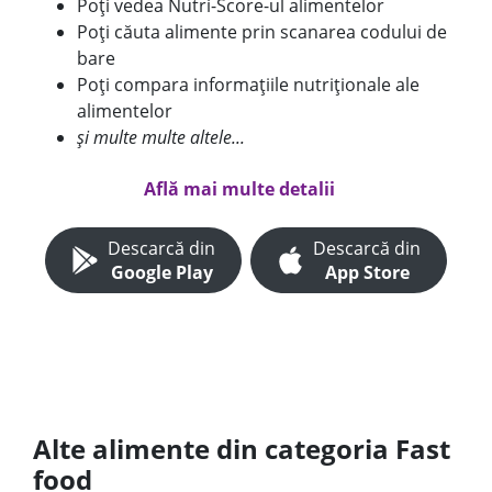
Poți vedea Nutri-Score-ul alimentelor
Poți căuta alimente prin scanarea codului de
bare
Poți compara informațiile nutriționale ale
alimentelor
și multe multe altele...
Află mai multe detalii
Descarcă din
Descarcă din
Google Play
App Store
Alte alimente din categoria Fast
food