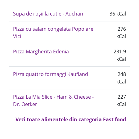
Supa de roșii la cutie - Auchan
36 kCal
Pizza cu salam congelata Popolare
276
Vici
kCal
Pizza Margherita Edenia
231.9
kCal
Pizza quattro formaggi Kaufland
248
kCal
Pizza La Mia Slice - Ham & Cheese -
227
Dr. Oetker
kCal
Vezi toate alimentele din categoria Fast food