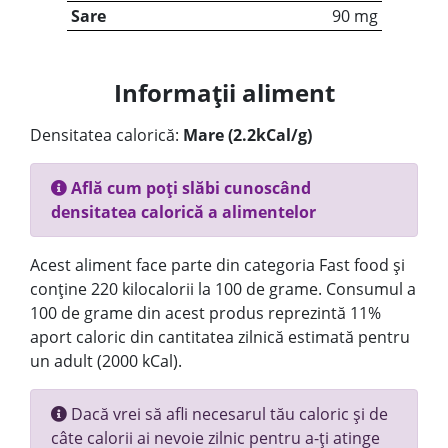
Sare
90 mg
Informații aliment
Densitatea calorică:
Mare (2.2kCal/g)
Află cum poți slăbi cunoscând
densitatea calorică a alimentelor
Acest aliment face parte din categoria Fast food și
conține 220 kilocalorii la 100 de grame. Consumul a
100 de grame din acest produs reprezintă 11%
aport caloric din cantitatea zilnică estimată pentru
un adult (2000 kCal).
Dacă vrei să afli necesarul tău caloric și de
câte calorii ai nevoie zilnic pentru a-ți atinge