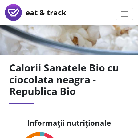
eat & track
Calorii Sanatele Bio cu
ciocolata neagra -
Republica Bio
Informații nutriționale