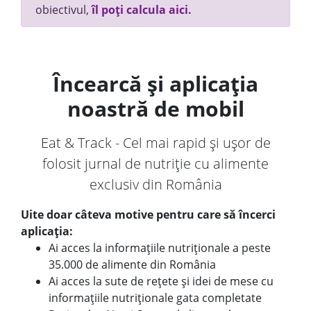
obiectivul,
îl poți calcula aici.
Încearcă și aplicația
noastră de mobil
Eat & Track - Cel mai rapid și ușor de
folosit jurnal de nutriție cu alimente
exclusiv din România
Uite doar câteva motive pentru care să încerci
aplicația:
Ai acces la informațiile nutriționale a peste
35.000 de alimente din România
Ai acces la sute de rețete și idei de mese cu
informațiile nutriționale gata completate