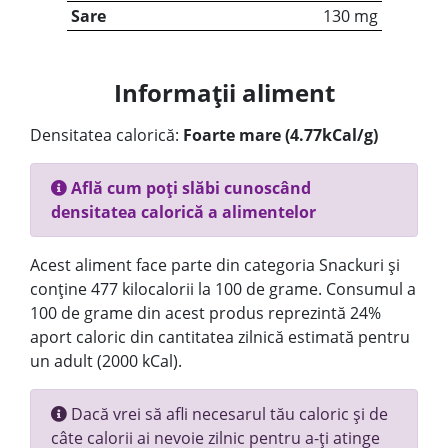
Sare
130 mg
Informații aliment
Densitatea calorică:
Foarte mare (4.77kCal/g)
Află cum poți slăbi cunoscând
densitatea calorică a alimentelor
Acest aliment face parte din categoria Snackuri și
conține 477 kilocalorii la 100 de grame. Consumul a
100 de grame din acest produs reprezintă 24%
aport caloric din cantitatea zilnică estimată pentru
un adult (2000 kCal).
Dacă vrei să afli necesarul tău caloric și de
câte calorii ai nevoie zilnic pentru a-ți atinge