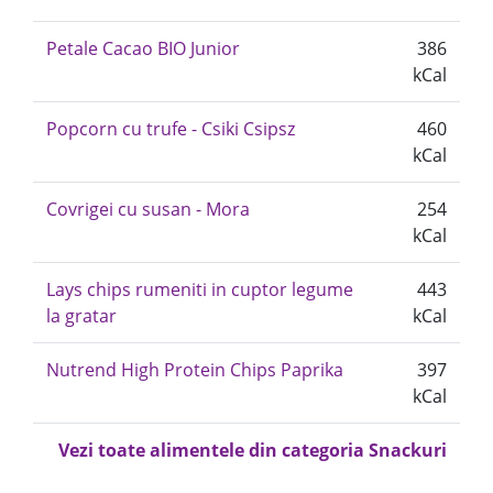
Petale Cacao BIO Junior
386
kCal
Popcorn cu trufe - Csiki Csipsz
460
kCal
Covrigei cu susan - Mora
254
kCal
Lays chips rumeniti in cuptor legume
443
la gratar
kCal
Nutrend High Protein Chips Paprika
397
kCal
Vezi toate alimentele din categoria Snackuri