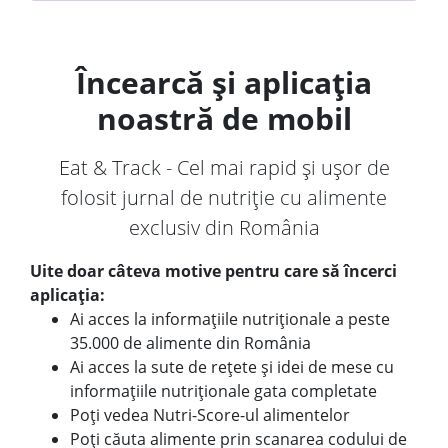
Încearcă și aplicația
noastră de mobil
Eat & Track - Cel mai rapid și ușor de
folosit jurnal de nutriție cu alimente
exclusiv din România
Uite doar câteva motive pentru care să încerci
aplicația:
Ai acces la informațiile nutriționale a peste
35.000 de alimente din România
Ai acces la sute de rețete și idei de mese cu
informațiile nutriționale gata completate
Poți vedea Nutri-Score-ul alimentelor
Poți căuta alimente prin scanarea codului de