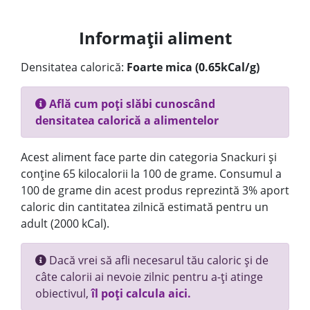
Informații aliment
Densitatea calorică:
Foarte mica (0.65kCal/g)
Află cum poți slăbi cunoscând
densitatea calorică a alimentelor
Acest aliment face parte din categoria Snackuri și
conține 65 kilocalorii la 100 de grame. Consumul a
100 de grame din acest produs reprezintă 3% aport
caloric din cantitatea zilnică estimată pentru un
adult (2000 kCal).
Dacă vrei să afli necesarul tău caloric și de
câte calorii ai nevoie zilnic pentru a-ți atinge
obiectivul,
îl poți calcula aici.