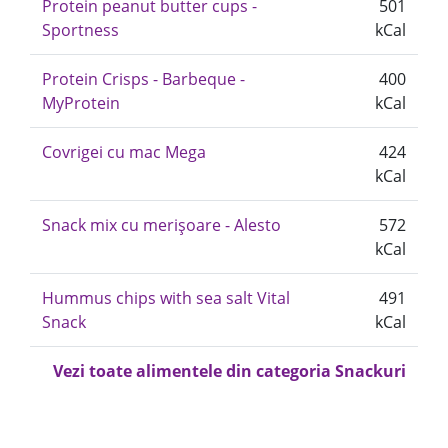
Protein peanut butter cups -
501
Sportness
kCal
Protein Crisps - Barbeque -
400
MyProtein
kCal
Covrigei cu mac Mega
424
kCal
Snack mix cu merișoare - Alesto
572
kCal
Hummus chips with sea salt Vital
491
Snack
kCal
Vezi toate alimentele din categoria Snackuri