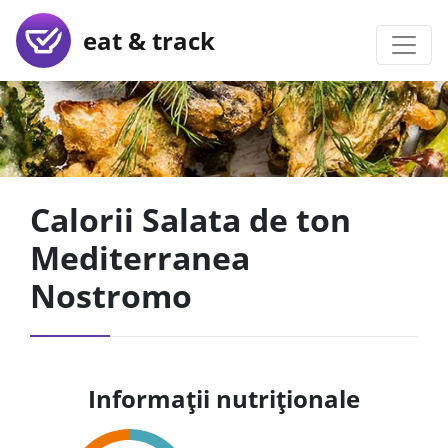
eat & track
Calorii Salata de ton
Mediterranea
Nostromo
Informații nutriționale