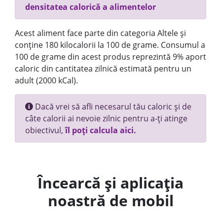
densitatea calorică a alimentelor
Acest aliment face parte din categoria Altele și
conține 180 kilocalorii la 100 de grame. Consumul a
100 de grame din acest produs reprezintă 9% aport
caloric din cantitatea zilnică estimată pentru un
adult (2000 kCal).
Dacă vrei să afli necesarul tău caloric și de
câte calorii ai nevoie zilnic pentru a-ți atinge
obiectivul,
îl poți calcula aici.
Încearcă și aplicația
noastră de mobil