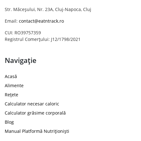
Str. Măceșului, Nr. 23A, Cluj-Napoca, Cluj
Email:
contact@eatntrack.ro
CUI: RO39757359
Registrul Comerțului: J12/1798/2021
Navigație
Acasă
Alimente
Rețete
Calculator necesar caloric
Calculator grăsime corporală
Blog
Manual Platformă Nutriționiști