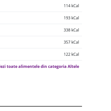
114 kCal
193 kCal
338 kCal
357 kCal
122 kCal
ezi toate alimentele din categoria Altele