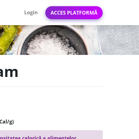
Login
ACCES PLATFORMĂ
eam
Cal/g)
nsitatea calorică a alimentelor