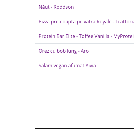
Năut - Roddson
Pizza pre-coapta pe vatra Royale - Trattori
Protein Bar Elite - Toffee Vanilla - MyProte
Orez cu bob lung - Aro
Salam vegan afumat Aivia