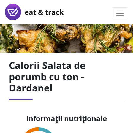
eat & track
Calorii Salata de
porumb cu ton -
Dardanel
Informații nutriționale