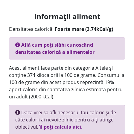
Informații aliment
Densitatea calorică:
Foarte mare (3.74kCal/g)
Află cum poți slăbi cunoscând
densitatea calorică a alimentelor
Acest aliment face parte din categoria Altele și
conține 374 kilocalorii la 100 de grame. Consumul a
100 de grame din acest produs reprezintă 19%
aport caloric din cantitatea zilnică estimată pentru
un adult (2000 kCal).
Dacă vrei să afli necesarul tău caloric și de
câte calorii ai nevoie zilnic pentru a-ți atinge
obiectivul,
îl poți calcula aici.