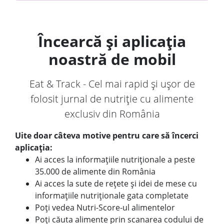
Încearcă și aplicația
noastră de mobil
Eat & Track - Cel mai rapid și ușor de
folosit jurnal de nutriție cu alimente
exclusiv din România
Uite doar câteva motive pentru care să încerci
aplicația:
Ai acces la informațiile nutriționale a peste
35.000 de alimente din România
Ai acces la sute de rețete și idei de mese cu
informațiile nutriționale gata completate
Poți vedea Nutri-Score-ul alimentelor
Poți căuta alimente prin scanarea codului de