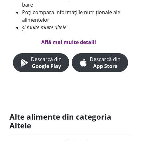
bare
Poți compara informațiile nutriționale ale
alimentelor
și multe multe altele...
Află mai multe detalii
Descarcă din
Descarcă din
Google Play
App Store
Alte alimente din categoria
Altele