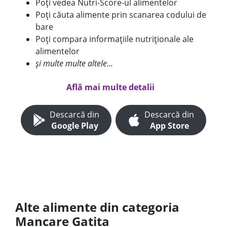
Poți vedea Nutri-Score-ul alimentelor
Poți căuta alimente prin scanarea codului de
bare
Poți compara informațiile nutriționale ale
alimentelor
și multe multe altele...
Află mai multe detalii
Descarcă din
Descarcă din
Google Play
App Store
Alte alimente din categoria
Mancare Gatita