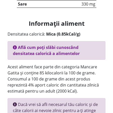
Sare
330 mg
Informații aliment
Densitatea calorică:
Mica (0.85kCal/g)
Află cum poți slăbi cunoscând
densitatea calorică a alimentelor
Acest aliment face parte din categoria Mancare
Gatita și conține 85 kilocalorii la 100 de grame.
Consumul a 100 de grame din acest produs
reprezintă 4% aport caloric din cantitatea zilnică
estimată pentru un adult (2000 kCal).
Dacă vrei să afli necesarul tău caloric și de
câte calorii ai nevoie zilnic pentru a-ți atinge