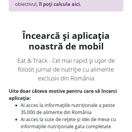
obiectivul,
îl poți calcula aici.
Încearcă și aplicația
noastră de mobil
Eat & Track - Cel mai rapid și ușor de
folosit jurnal de nutriție cu alimente
exclusiv din România
Uite doar câteva motive pentru care să încerci
aplicația:
Ai acces la informațiile nutriționale a peste
35.000 de alimente din România
Ai acces la sute de rețete și idei de mese cu
informațiile nutriționale gata completate