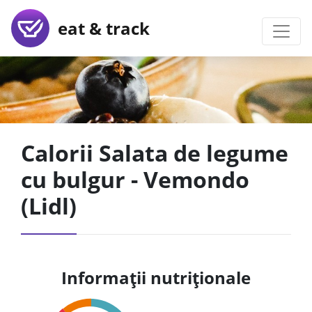
eat & track
Calorii Salata de legume
cu bulgur - Vemondo
(Lidl)
Informații nutriționale