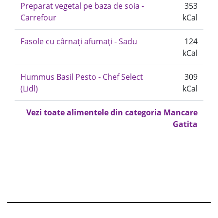
Preparat vegetal pe baza de soia -
353
Carrefour
kCal
Fasole cu cârnați afumați - Sadu
124
kCal
Hummus Basil Pesto - Chef Select
309
(Lidl)
kCal
Vezi toate alimentele din categoria Mancare
Gatita