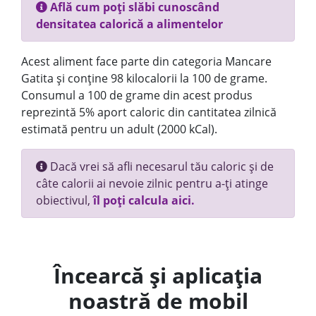
Află cum poți slăbi cunoscând
densitatea calorică a alimentelor
Acest aliment face parte din categoria Mancare
Gatita și conține 98 kilocalorii la 100 de grame.
Consumul a 100 de grame din acest produs
reprezintă 5% aport caloric din cantitatea zilnică
estimată pentru un adult (2000 kCal).
Dacă vrei să afli necesarul tău caloric și de
câte calorii ai nevoie zilnic pentru a-ți atinge
obiectivul,
îl poți calcula aici.
Încearcă și aplicația
noastră de mobil