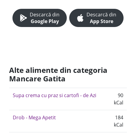
Descarcă din
Descarcă din
Google Play
App Store
Alte alimente din categoria
Mancare Gatita
Supa crema cu praz si cartofi - de Azi
90
kCal
Drob - Mega Apetit
184
kCal