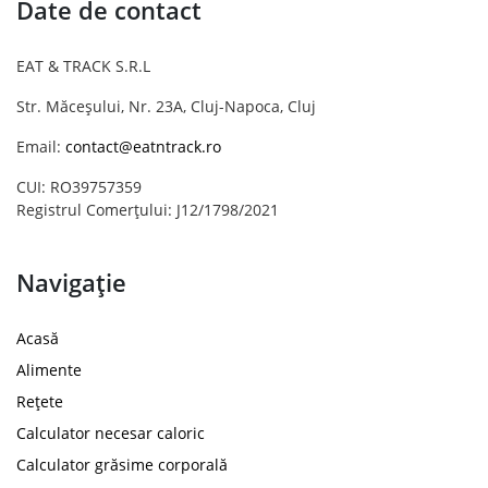
Date de contact
EAT & TRACK S.R.L
Str. Măceșului, Nr. 23A, Cluj-Napoca, Cluj
Email:
contact@eatntrack.ro
CUI: RO39757359
Registrul Comerțului: J12/1798/2021
Navigație
Acasă
Alimente
Rețete
Calculator necesar caloric
Calculator grăsime corporală