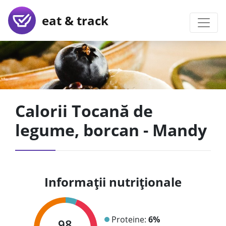
eat & track
Calorii Tocană de
legume, borcan - Mandy
Informații nutriționale
Proteine:
6%
98