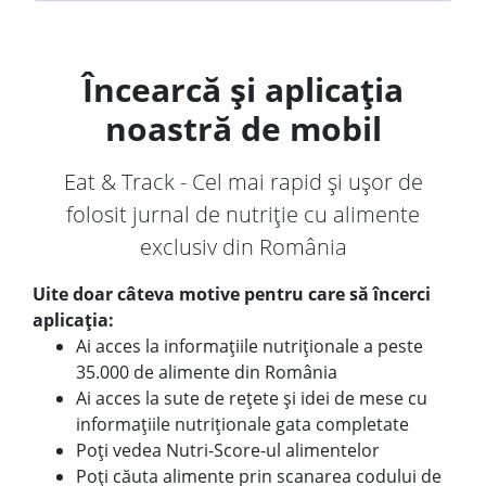
Încearcă și aplicația
noastră de mobil
Eat & Track - Cel mai rapid și ușor de
folosit jurnal de nutriție cu alimente
exclusiv din România
Uite doar câteva motive pentru care să încerci
aplicația:
Ai acces la informațiile nutriționale a peste
35.000 de alimente din România
Ai acces la sute de rețete și idei de mese cu
informațiile nutriționale gata completate
Poți vedea Nutri-Score-ul alimentelor
Poți căuta alimente prin scanarea codului de