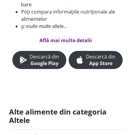
bare
Poți compara informațiile nutriționale ale
alimentelor
și multe multe altele...
Află mai multe detalii
Descarcă din
Descarcă din
Google Play
App Store
Alte alimente din categoria
Altele