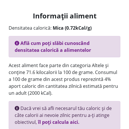
Informații aliment
Densitatea calorică:
Mica (0.72kCal/g)
Află cum poți slăbi cunoscând
densitatea calorică a alimentelor
Acest aliment face parte din categoria Altele și
conține 71.6 kilocalorii la 100 de grame. Consumul
a 100 de grame din acest produs reprezintă 4%
aport caloric din cantitatea zilnică estimată pentru
un adult (2000 kCal).
Dacă vrei să afli necesarul tău caloric și de
câte calorii ai nevoie zilnic pentru a-ți atinge
obiectivul,
îl poți calcula aici.