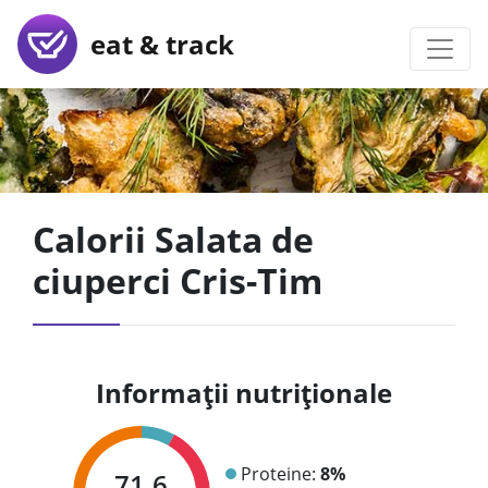
eat & track
Calorii Salata de
ciuperci Cris-Tim
Informații nutriționale
Proteine:
8%
71.6