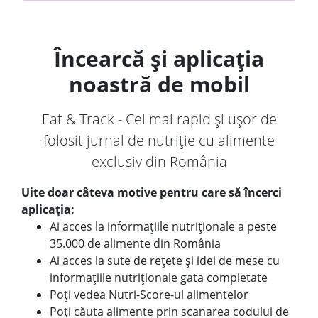
Încearcă și aplicația
noastră de mobil
Eat & Track - Cel mai rapid și ușor de
folosit jurnal de nutriție cu alimente
exclusiv din România
Uite doar câteva motive pentru care să încerci
aplicația:
Ai acces la informațiile nutriționale a peste
35.000 de alimente din România
Ai acces la sute de rețete și idei de mese cu
informațiile nutriționale gata completate
Poți vedea Nutri-Score-ul alimentelor
Poți căuta alimente prin scanarea codului de