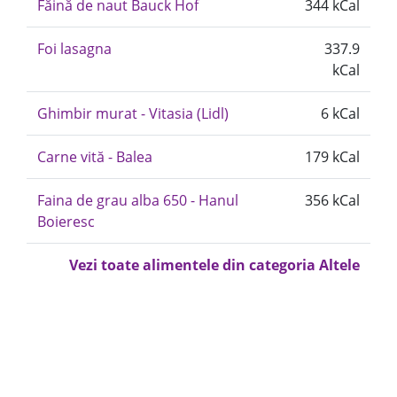
Făină de naut Bauck Hof
344 kCal
Foi lasagna
337.9
kCal
Ghimbir murat - Vitasia (Lidl)
6 kCal
Carne vită - Balea
179 kCal
Faina de grau alba 650 - Hanul
356 kCal
Boieresc
Vezi toate alimentele din categoria Altele