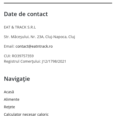
Date de contact
EAT & TRACK S.R.L
Str. Măceșului, Nr. 23A, Cluj-Napoca, Cluj
Email:
contact@eatntrack.ro
CUI: RO39757359
Registrul Comerțului: J12/1798/2021
Navigație
Acasă
Alimente
Rețete
Calculator necesar caloric