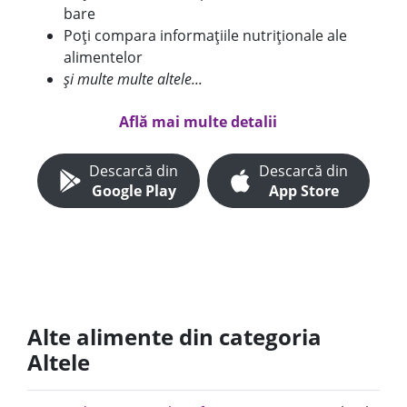
bare
Poți compara informațiile nutriționale ale
alimentelor
și multe multe altele...
Află mai multe detalii
Descarcă din
Descarcă din
Google Play
App Store
Alte alimente din categoria
Altele