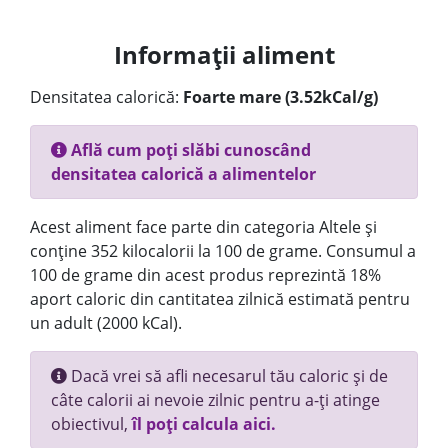
Informații aliment
Densitatea calorică:
Foarte mare (3.52kCal/g)
Află cum poți slăbi cunoscând
densitatea calorică a alimentelor
Acest aliment face parte din categoria Altele și
conține 352 kilocalorii la 100 de grame. Consumul a
100 de grame din acest produs reprezintă 18%
aport caloric din cantitatea zilnică estimată pentru
un adult (2000 kCal).
Dacă vrei să afli necesarul tău caloric și de
câte calorii ai nevoie zilnic pentru a-ți atinge
obiectivul,
îl poți calcula aici.