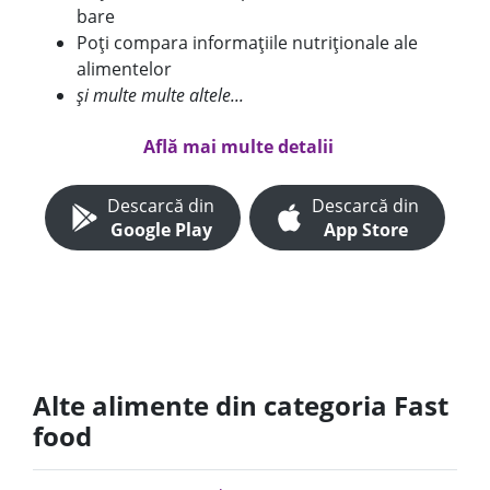
bare
Poți compara informațiile nutriționale ale
alimentelor
și multe multe altele...
Află mai multe detalii
Descarcă din
Descarcă din
Google Play
App Store
Alte alimente din categoria Fast
food