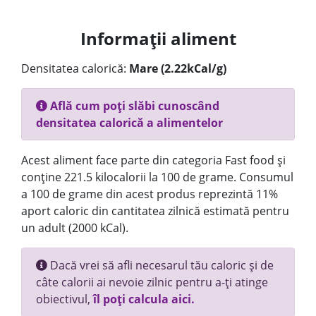
Informații aliment
Densitatea calorică:
Mare (2.22kCal/g)
Află cum poți slăbi cunoscând
densitatea calorică a alimentelor
Acest aliment face parte din categoria Fast food și
conține 221.5 kilocalorii la 100 de grame. Consumul
a 100 de grame din acest produs reprezintă 11%
aport caloric din cantitatea zilnică estimată pentru
un adult (2000 kCal).
Dacă vrei să afli necesarul tău caloric și de
câte calorii ai nevoie zilnic pentru a-ți atinge
obiectivul,
îl poți calcula aici.