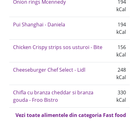
Onion rings Mcennedy
194
kCal
Pui Shanghai - Daniela
194
kCal
Chicken Crispy strips sos usturoi - Bite
156
kCal
Cheeseburger Chef Select - Lidl
248
kCal
Chifla cu branza cheddar si branza
330
gouda - Froo Bistro
kCal
Vezi toate alimentele din categoria Fast food