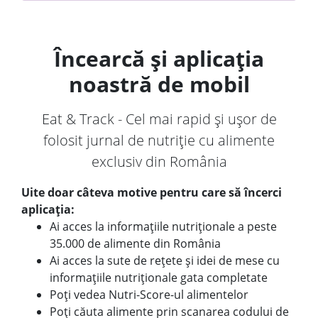
Încearcă și aplicația
noastră de mobil
Eat & Track - Cel mai rapid și ușor de
folosit jurnal de nutriție cu alimente
exclusiv din România
Uite doar câteva motive pentru care să încerci
aplicația:
Ai acces la informațiile nutriționale a peste
35.000 de alimente din România
Ai acces la sute de rețete și idei de mese cu
informațiile nutriționale gata completate
Poți vedea Nutri-Score-ul alimentelor
Poți căuta alimente prin scanarea codului de